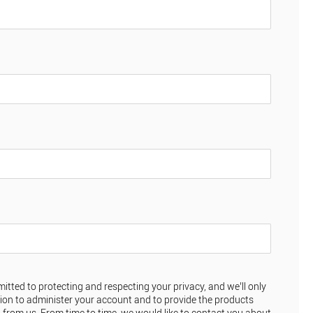
mitted to protecting and respecting your privacy, and we’ll only
ion to administer your account and to provide the products