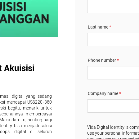
Last name
*
Phone number
*
t Akuisisi
Company name
*
rmasi digital yang sedang
diksi mencapai US$220-360
ski begitu, menarik untuk
sepenuhnya mempercayai
Maka dari itu, penting bagi
entity bisa menjadi solusi
Vida Digital Identity is com
psi digital di seluruh
use your personal informat