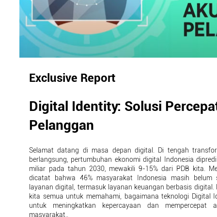
Exclusive Report
Digital Identity: Solusi Percepa
Pelanggan
Selamat datang di masa depan digital. Di tengah transfo
berlangsung, pertumbuhan ekonomi digital Indonesia dipre
miliar pada tahun 2030, mewakili 9-15% dari PDB kita. Me
dicatat bahwa 46% masyarakat Indonesia masih belum 
layanan digital, termasuk layanan keuangan berbasis digital. 
kita semua untuk memahami, bagaimana teknologi Digital Id
untuk meningkatkan kepercayaan dan mempercepat ado
masyarakat..