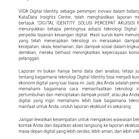
VIDA Digital Identity, sebagai pemimpin inovasi dalam bidan
KataData Insights Center, telah menghasilkan laporan 
bertajuk "DIGITAL IDENTITY: SOLUSI PERCEPAT AKUISISI 
menunjukkan betapa pentingnya adopsi teknologi Digital 
penyedia layanan keuangan digital. Hasil survei kami men
yang telah menerapkan teknologi ini merasakan dampak
kecepatan, skala, keamanan, dan dampak sosial dalam lingk
demikian, mereka berhasil meningkatkan kepercayaan kons
pelanggan.
Laporan ini bukan hanya berisi data dan analisis, tetap
tentang bagaimana teknologi Digital Identity bisa menjadi k
ekonomi digital yang luar biasa ini. Jadi, jika Anda adalah pe
memahami bagaimana cara memanfaatkan teknologi i
pertumbuhan dan menciptakan dampak positif, atau jika And
digital yang ingin memahami lebih baik bagaimana tekno
manfaat untuk Anda, unduh laporan eksklusif ini sekarang.
Jangan lewatkan kesempatan untuk mengakses wawasan berhar
kontak Anda dan dapatkan akses langsung ke laporan eksklusif
masa depan digital yang lebih cerdas, lebih aman, dan lebih inkl