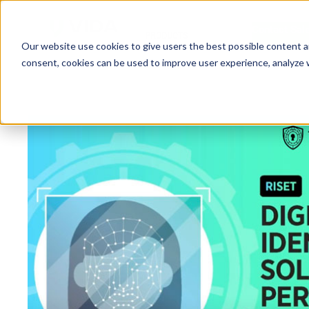
Contact Sal
PRODUCTS
Our website use cookies to give users the best possible content a
consent, cookies can be used to improve user experience, analyze we