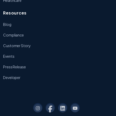
Healthcare
Resources
Blog
Compliance
Customer Story
Events
Press Release
Developer