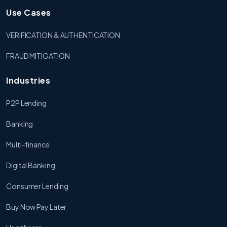
Use Cases
VERIFICATION & AUTHENTICATION
FRAUD MITIGATION
Industries
P2P Lending
Banking
Multi-finance
Digital Banking
Consumer Lending
Buy Now Pay Later