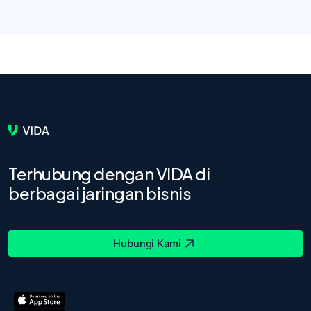
Terhubung dengan VIDA di
berbagai jaringan bisnis
Hubungi Kami