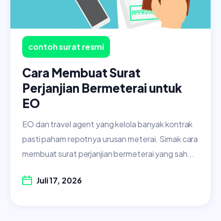
contoh surat resmi
Cara Membuat Surat
Perjanjian Bermeterai untuk
EO
EO dan travel agent yang kelola banyak kontrak
pasti paham repotnya urusan meterai. Simak cara
membuat surat perjanjian bermeterai yang sah...
Juli 17, 2026