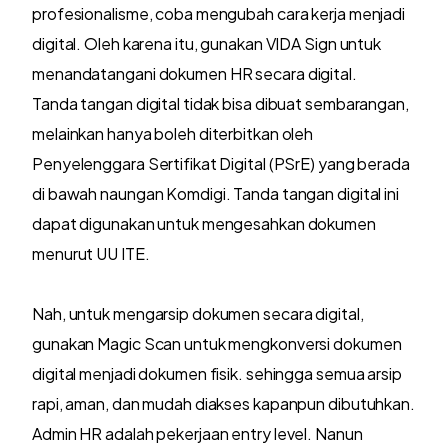
profesionalisme, coba mengubah cara kerja menjadi
digital. Oleh karena itu, gunakan VIDA Sign untuk
menandatangani dokumen HR secara digital.
Tanda tangan digital tidak bisa dibuat sembarangan,
melainkan hanya boleh diterbitkan oleh
Penyelenggara Sertifikat Digital (PSrE) yang berada
di bawah naungan Komdigi. Tanda tangan digital ini
dapat digunakan untuk mengesahkan dokumen
menurut UU ITE.
Nah, untuk mengarsip dokumen secara digital,
gunakan Magic Scan untuk mengkonversi dokumen
digital menjadi dokumen fisik. sehingga semua arsip
rapi, aman, dan mudah diakses kapanpun dibutuhkan.
Admin HR adalah pekerjaan entry level. Nanun