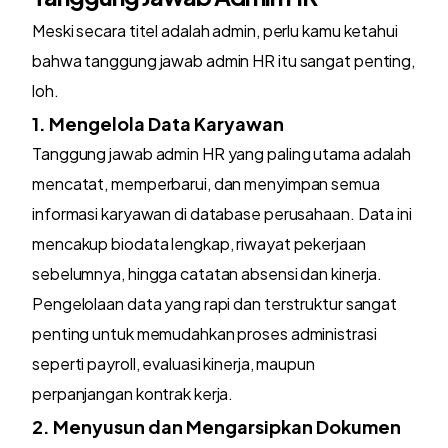
Meski secara titel adalah admin, perlu kamu ketahui
bahwa tanggung jawab admin HR itu sangat penting,
loh.
1. Mengelola Data Karyawan
Tanggung jawab admin HR yang paling utama adalah
mencatat, memperbarui, dan menyimpan semua
informasi karyawan di database perusahaan. Data ini
mencakup biodata lengkap, riwayat pekerjaan
sebelumnya, hingga catatan absensi dan kinerja.
Pengelolaan data yang rapi dan terstruktur sangat
penting untuk memudahkan proses administrasi
seperti payroll, evaluasi kinerja, maupun
perpanjangan kontrak kerja.
2. Menyusun dan Mengarsipkan Dokumen