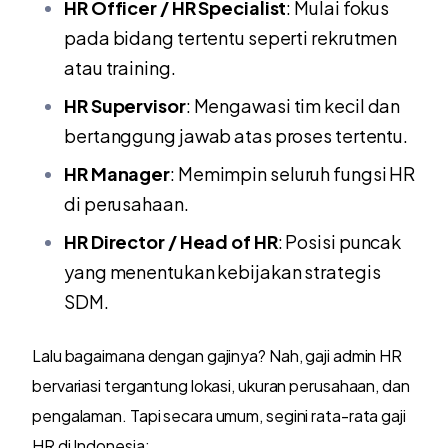
HR Officer / HR Specialist
: Mulai fokus
pada bidang tertentu seperti rekrutmen
atau training.
HR Supervisor
: Mengawasi tim kecil dan
bertanggung jawab atas proses tertentu.
HR Manager
: Memimpin seluruh fungsi HR
di perusahaan.
HR Director / Head of HR
: Posisi puncak
yang menentukan kebijakan strategis
SDM.
Lalu bagaimana dengan gajinya? Nah, gaji admin HR
bervariasi tergantung lokasi, ukuran perusahaan, dan
pengalaman. Tapi secara umum, segini rata-rata gaji
HR di Indonesia: