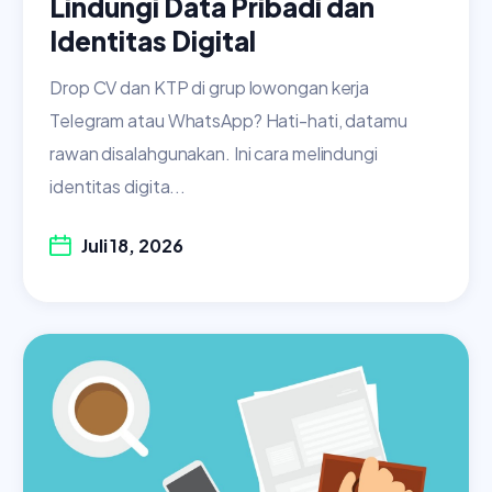
Lindungi Data Pribadi dan
Identitas Digital
Drop CV dan KTP di grup lowongan kerja
Telegram atau WhatsApp? Hati-hati, datamu
rawan disalahgunakan. Ini cara melindungi
identitas digita...
Juli 18, 2026