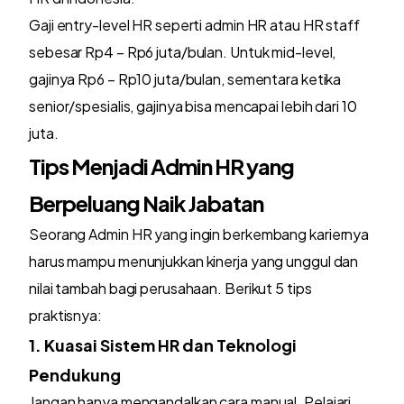
Gaji entry-level HR seperti admin HR atau HR staff
sebesar Rp4 – Rp6 juta/bulan. Untuk mid-level,
gajinya Rp6 – Rp10 juta/bulan, sementara ketika
senior/spesialis, gajinya bisa mencapai lebih dari 10
juta.
Tips Menjadi Admin HR yang
Berpeluang Naik Jabatan
Seorang Admin HR yang ingin berkembang kariernya
harus mampu menunjukkan kinerja yang unggul dan
nilai tambah bagi perusahaan. Berikut 5 tips
praktisnya:
1. Kuasai Sistem HR dan Teknologi
Pendukung
Jangan hanya mengandalkan cara manual. Pelajari