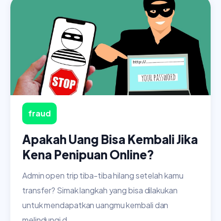
fraud
Apakah Uang Bisa Kembali Jika
Kena Penipuan Online?
Admin open trip tiba-tiba hilang setelah kamu
transfer? Simak langkah yang bisa dilakukan
untuk mendapatkan uangmu kembali dan
melindungi d...