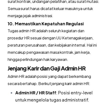
surat kontrak, undangan pelatihan, atau surat mutasi.
Semua surat harus dicatat keluar masuknya untuk
menjaga jejak administrasi.
10. Memastikan Kepatuhan Regulasi
Tugas admin HR adalah seluruh kegiatan dan
prosedur HR sesuai dengan UU Ketenagakerjaan,
peraturan perusahaan, dan kebijakan internal. Hal ini
mencakup pengawasan masa kontrak, jam kerja,
hingga perlindungan hak karyawan.
Jenjang Karir dan Gaji Admin HR
Admin HR adalah posisi yang dapat berkembang
secara bertahap. Berikut jenjang karir admin HR:
Admin HR / HR Staff
: Posisi entry-level
untuk mengelola tugas administratif.