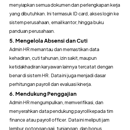
menyiapkan semua dokumen dan perlengkapan kerja
yang dibutuhkan. Ini termasuk ID card, akses login ke
sistem perusahaan, email kantor, hingga buku
panduan perusahaan.
5. Mengelola Absensi dan Cuti
Admin HR memantau dan memastikan data
kehadiran, cuti tahunan, izin sakit, maupun
ketidakhadiran karyawan lainnya tercatat dengan
benar di sistem HR. Data ini juga menjadi dasar
perhitungan payroll dan evaluasi kinerja.
6. Mendukung Penggajian
Admin HR mengumpulkan, memverifikasi, dan
menyerahkan data pendukung payroll kepada tim
finance atau payroll officer. Data ini meliputi jam
lembur, potongan gaji, tunjangan, dan bonus.