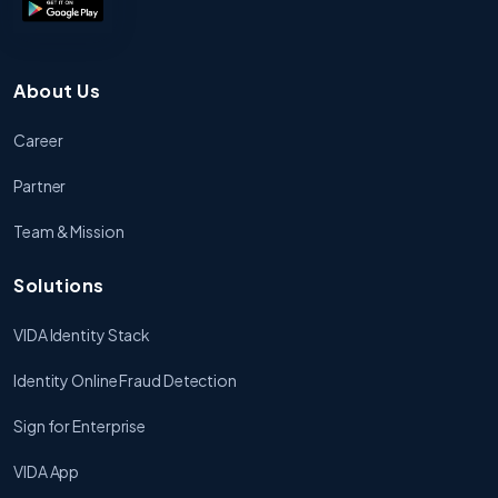
About Us
Career
Partner
Team & Mission
Solutions
VIDA Identity Stack
Identity Online Fraud Detection
Sign for Enterprise
VIDA App