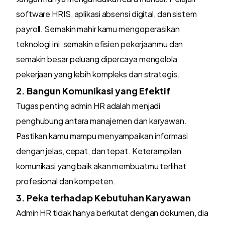
software HRIS, aplikasi absensi digital, dan sistem
payroll. Semakin mahir kamu mengoperasikan
teknologi ini, semakin efisien pekerjaanmu dan
semakin besar peluang dipercaya mengelola
pekerjaan yang lebih kompleks dan strategis.
2. Bangun Komunikasi yang Efektif
Tugas penting admin HR adalah menjadi
penghubung antara manajemen dan karyawan.
Pastikan kamu mampu menyampaikan informasi
dengan jelas, cepat, dan tepat. Keterampilan
komunikasi yang baik akan membuatmu terlihat
profesional dan kompeten.
3. Peka terhadap Kebutuhan Karyawan
Admin HR tidak hanya berkutat dengan dokumen, dia