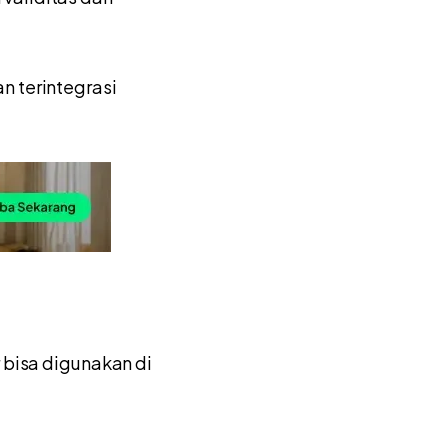
n terintegrasi
 bisa digunakan di