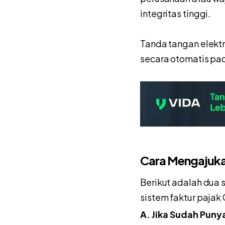
integritas tinggi.
Tanda tangan elektr
secara otomatis pad
Cara Mengajukan
Berikut adalah dua 
sistem faktur pajak
A. Jika Sudah Punya 