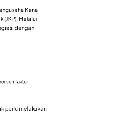
 Pengusaha Kena
 (JKP). Melalui
tegrasi dengan
r seri faktur
dak perlu melakukan