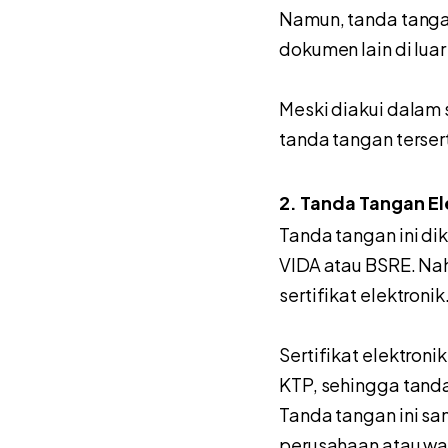
Namun, tanda tangan
dokumen lain di luar
Meski diakui dalam 
tanda tangan terser
2. Tanda Tangan Ele
Tanda tangan ini dik
VIDA atau BSRE. Nah
sertifikat elektronik
Sertifikat elektron
KTP, sehingga tanda 
Tanda tangan ini sa
perusahaan atau wa