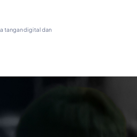
a tangan digital dan