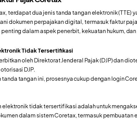
x, terdapat dua jenis tanda tangan elektronik (TTE) 
ni dokumen perpajakan digital, termasuk faktur paj
 penting dalam aspek penerbit, kekuatan hukum, da
ktronik Tidak Tersertifikasi
erbitkan oleh Direktorat Jenderal Pajak (DJP) dan dio
torisasi DJP.
anda tangan ini, prosesnya cukup dengan login Coret
 elektronik tidak tersertifikasi adalah untuk mengaks
umen dalam sistem Coretax, termasuk pembuatan e