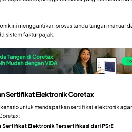
onik ini menggantikan proses tanda tangan manual da
a sistem faktur pajak.
 Sertifikat Elektronik Coretax
skenario untuk mendapatkan sertifikat elektronik agar
 Coretax:
Sertifikat Elektronik Tersertifikasi dari PSrE