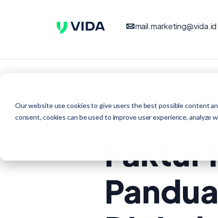
mail.marketing@vida.id
sertifikat elektronik
Our website use cookies to give users the best possible content an
consent, cookies can be used to improve user experience, analyze web
Faktur 
Panduan