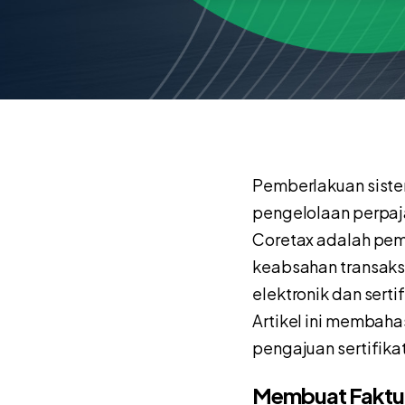
Pemberlakuan sistem
pengelolaan perpaj
Coretax adalah pem
keabsahan transaksi
elektronik dan sertif
Artikel ini membaha
pengajuan sertifika
Membuat Faktur