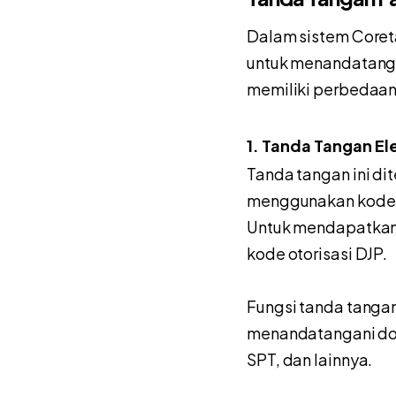
Dalam sistem Coreta
untuk menandatanga
memiliki perbedaan
1. Tanda Tangan Ele
Tanda tangan ini dit
menggunakan kode o
Untuk mendapatkan t
kode otorisasi DJP.
Fungsi tanda tangan
menandatangani dok
SPT, dan lainnya.