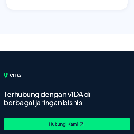
Terhubung dengan VIDA di
berbagai jaringan bisnis
Hubungi Kami