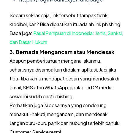
Secara sekilas saja, link tersebut tampak tidak
kredibel, kan? Bisa dipastikan itu adalah link phishing.
Baca juga:
Pasal Penipuan di Indonesia: Jenis, Sanksi,
dan Dasar Hukum
3. Bernada Mengancam atau Mendesak
Apapun pemberitahuan mengenai akunmu,
seharusnya disampaikan di dalam aplikasi. Jadi, jika
tiba-tiba kamu mendapat pesan yang mendesak di
email, SMS atau WhatsApp, apalagi di DM media
sosial, ini sudah pasti phishing.
Perhatikan juga isi pesannya yang cenderung
menakuti-nakuti, mengancam, dan mendesak.
Jangan buru-buru panik dan hubungi terlebih dahulu
Customer Service resmi.