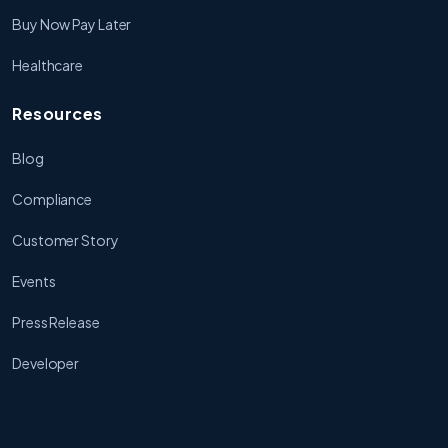
Buy Now Pay Later
Healthcare
Resources
Blog
Compliance
Customer Story
Events
Press Release
Developer