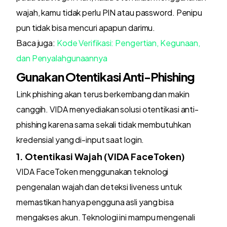
wajah, kamu tidak perlu PIN atau password. Penipu
pun tidak bisa mencuri apapun darimu.
Baca juga:
Kode Verifikasi: Pengertian, Kegunaan,
dan Penyalahgunaannya
Gunakan Otentikasi Anti-Phishing
Link phishing akan terus berkembang dan makin
canggih. VIDA menyediakan solusi otentikasi anti-
phishing karena sama sekali tidak membutuhkan
kredensial yang di-input saat login.
1. Otentikasi Wajah (VIDA FaceToken)
VIDA FaceToken menggunakan teknologi
pengenalan wajah dan deteksi liveness untuk
memastikan hanya pengguna asli yang bisa
mengakses akun. Teknologi ini mampu mengenali