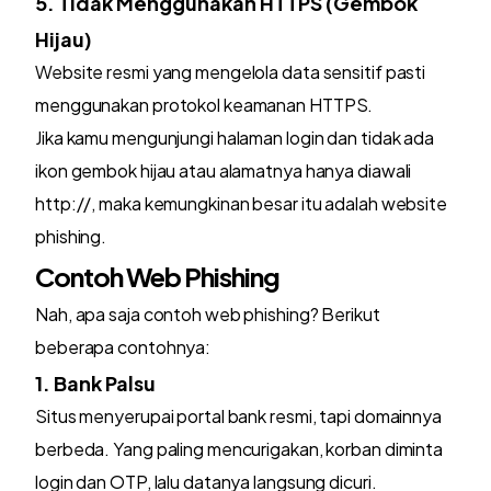
5. Tidak Menggunakan HTTPS (Gembok
Hijau)
Website resmi yang mengelola data sensitif pasti
menggunakan protokol keamanan HTTPS.
Jika kamu mengunjungi halaman login dan tidak ada
ikon gembok hijau atau alamatnya hanya diawali
http://, maka kemungkinan besar itu adalah website
phishing.
Contoh Web Phishing
Nah, apa saja contoh web phishing? Berikut
beberapa contohnya:
1. Bank Palsu
Situs menyerupai portal bank resmi, tapi domainnya
berbeda. Yang paling mencurigakan, korban diminta
login dan OTP, lalu datanya langsung dicuri.