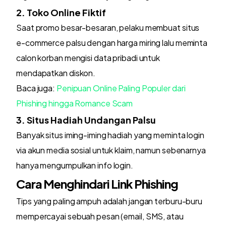
2. Toko Online Fiktif
Saat promo besar-besaran, pelaku membuat situs
e-commerce palsu dengan harga miring lalu meminta
calon korban mengisi data pribadi untuk
mendapatkan diskon.
Baca juga:
Penipuan Online Paling Populer dari
Phishing hingga Romance Scam
3. Situs Hadiah Undangan Palsu
Banyak situs iming-iming hadiah yang meminta login
via akun media sosial untuk klaim, namun sebenarnya
hanya mengumpulkan info login.
Cara Menghindari Link Phishing
Tips yang paling ampuh adalah jangan terburu-buru
mempercayai sebuah pesan (email, SMS, atau