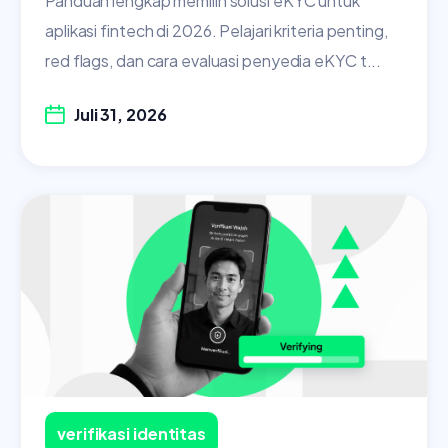
Panduan lengkap memilih solusi eKYC untuk
aplikasi fintech di 2026. Pelajari kriteria penting,
red flags, dan cara evaluasi penyedia eKYC t...
Juli 31, 2026
verifikasi identitas