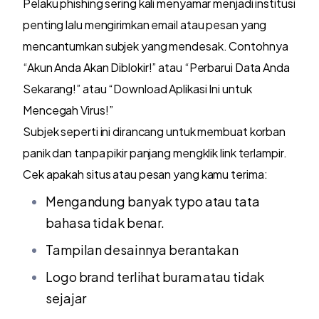
Pelaku phishing sering kali menyamar menjadi institusi
penting lalu mengirimkan email atau pesan yang
mencantumkan subjek yang mendesak. Contohnya
“Akun Anda Akan Diblokir!” atau “Perbarui Data Anda
Sekarang!” atau “Download Aplikasi Ini untuk
Mencegah Virus!”
Subjek seperti ini dirancang untuk membuat korban
panik dan tanpa pikir panjang mengklik link terlampir.
Cek apakah situs atau pesan yang kamu terima:
Mengandung banyak typo atau tata
bahasa tidak benar.
Tampilan desainnya berantakan
Logo brand terlihat buram atau tidak
sejajar