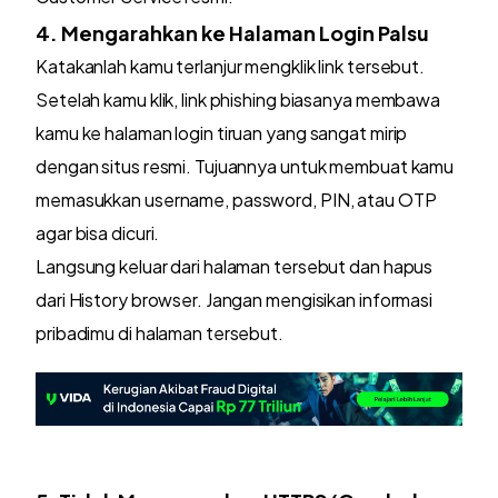
4. Mengarahkan ke Halaman Login Palsu
Katakanlah kamu terlanjur mengklik link tersebut.
Setelah kamu klik, link phishing biasanya membawa
kamu ke halaman login tiruan yang sangat mirip
dengan situs resmi. Tujuannya untuk membuat kamu
memasukkan username, password, PIN, atau OTP
agar bisa dicuri.
Langsung keluar dari halaman tersebut dan hapus
dari History browser. Jangan mengisikan informasi
pribadimu di halaman tersebut.