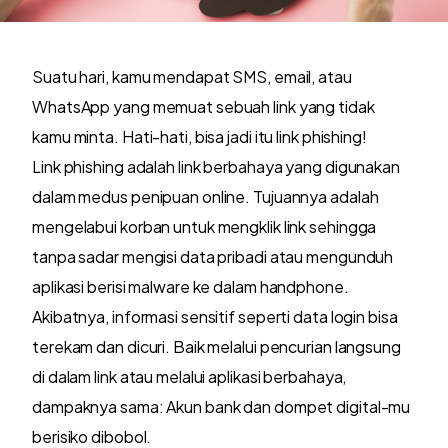
Suatu hari, kamu mendapat SMS, email, atau
WhatsApp yang memuat sebuah link yang tidak
kamu minta. Hati-hati, bisa jadi itu link phishing!
Link phishing adalah link berbahaya yang digunakan
dalam medus penipuan online. Tujuannya adalah
mengelabui korban untuk mengklik link sehingga
tanpa sadar mengisi data pribadi atau mengunduh
aplikasi berisi malware ke dalam handphone.
Akibatnya, informasi sensitif seperti data login bisa
terekam dan dicuri. Baik melalui pencurian langsung
di dalam link atau melalui aplikasi berbahaya,
dampaknya sama: Akun bank dan dompet digital-mu
berisiko dibobol.