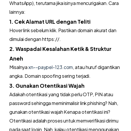
WhatsApp), terutama jika isinya mencurigakan. Cara
lainnya:
1. Cek Alamat URL dengan Teliti
Hover link sebelum klik. Pastikan domain akurat dan
dimulai dengan https://.
2. Waspadai Kesalahan Ketik & Struktur
Aneh
Misalnya
xn--paypel-123.com
, atau huruf digantikan
angka. Domain spoofing sering terjadi.
3. Gunakan Otentikasi Wajah
Adakah otentikasi yang tidak perlu OTP, PIN atau
password sehingga meminimalisir link phishing? Nah,
gunakan otentikasi wajah Kenapa otentikasi ini?
Otentikasi adalah proses untuk memverifikasi dirimu
pada saat login. Nah, kalau otentikasi menggunakan