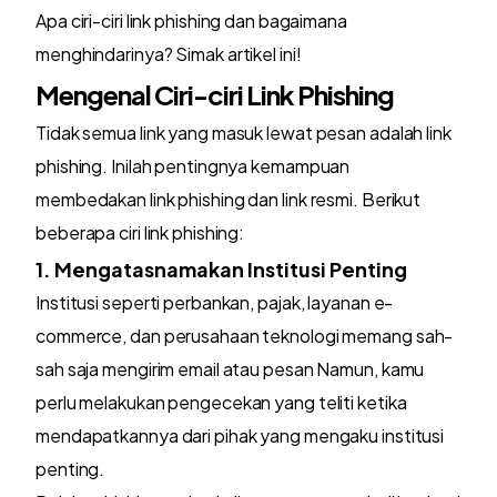
Apa ciri-ciri link phishing dan bagaimana
menghindarinya? Simak artikel ini!
Mengenal Ciri-ciri Link Phishing
Tidak semua link yang masuk lewat pesan adalah link
phishing. Inilah pentingnya kemampuan
membedakan link phishing dan link resmi. Berikut
beberapa ciri link phishing:
1. Mengatasnamakan Institusi Penting
Institusi seperti perbankan, pajak, layanan e-
commerce, dan perusahaan teknologi memang sah-
sah saja mengirim email atau pesan Namun, kamu
perlu melakukan pengecekan yang teliti ketika
mendapatkannya dari pihak yang mengaku institusi
penting.