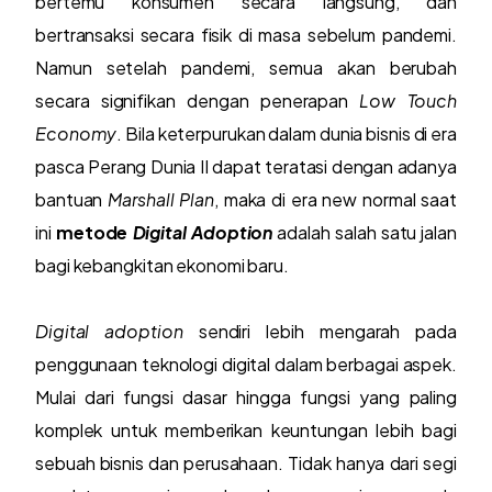
bertemu konsumen secara langsung, dan
bertransaksi secara fisik di masa sebelum pandemi.
Namun setelah pandemi, semua akan berubah
secara signifikan dengan penerapan
Low Touch
Economy
. Bila keterpurukan dalam dunia bisnis di era
pasca Perang Dunia II dapat teratasi dengan adanya
bantuan
Marshall Plan
, maka di era new normal saat
ini
metode
Digital Adoption
adalah salah satu jalan
bagi kebangkitan ekonomi baru.
Digital adoption
sendiri lebih mengarah pada
penggunaan teknologi digital dalam berbagai aspek.
Mulai dari fungsi dasar hingga fungsi yang paling
komplek untuk memberikan keuntungan lebih bagi
sebuah bisnis dan perusahaan. Tidak hanya dari segi