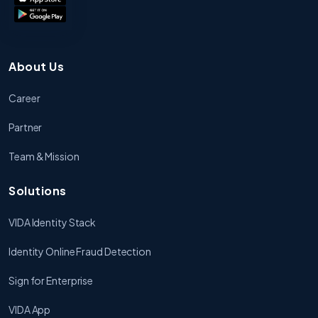
About Us
Career
Partner
Team & Mission
Solutions
VIDA Identity Stack
Identity Online Fraud Detection
Sign for Enterprise
VIDA App