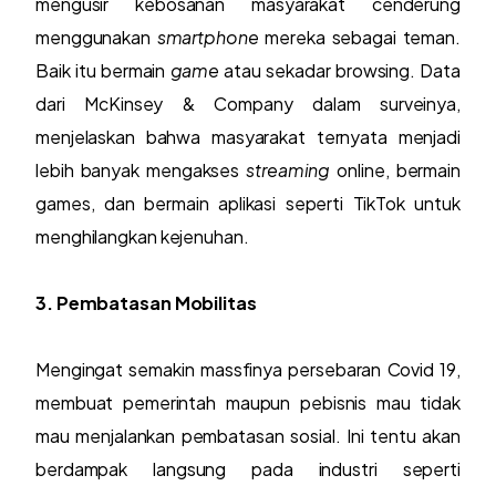
mengusir kebosanan masyarakat cenderung
menggunakan
smartphone
mereka sebagai teman.
Baik itu bermain
game
atau sekadar browsing. Data
dari McKinsey & Company dalam surveinya,
menjelaskan bahwa masyarakat ternyata menjadi
lebih banyak mengakses
streaming
online, bermain
games, dan bermain aplikasi seperti TikTok untuk
menghilangkan kejenuhan.
3. Pembatasan Mobilitas
Mengingat semakin massfinya persebaran Covid 19,
membuat pemerintah maupun pebisnis mau tidak
mau menjalankan pembatasan sosial. Ini tentu akan
berdampak langsung pada industri seperti