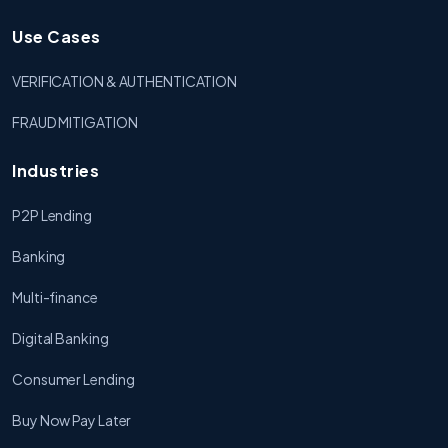
Use Cases
VERIFICATION & AUTHENTICATION
FRAUD MITIGATION
Industries
P2P Lending
Banking
Multi-finance
Digital Banking
Consumer Lending
Buy Now Pay Later