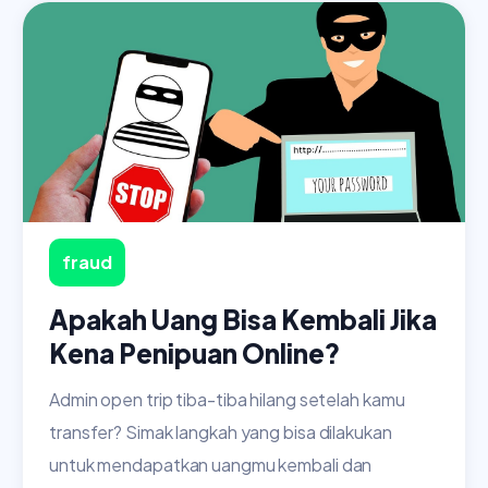
fraud
Apakah Uang Bisa Kembali Jika
Kena Penipuan Online?
Admin open trip tiba-tiba hilang setelah kamu
transfer? Simak langkah yang bisa dilakukan
untuk mendapatkan uangmu kembali dan