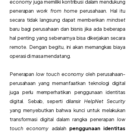
economy
juga memiliki kontribusi dalam mendukung
penerapan
work from home
perusahaan. Hal itu
secara tidak langsung dapat memberikan
mindset
baru bagi perusahaan dan bisnis jika ada beberapa
hal penting yang sebenarnya bisa dikerjakan secara
remote. Dengan begitu, ini akan memangkas biaya
operasi di masa mendatang.
Penerapan
low touch economy
oleh perusahaan-
perusahaan yang memanfaatkan teknologi digital
juga perlu memperhatikan penggunaan identitas
digital. Sebab, seperti dilansir
HelpNet Security
yang menyebutkan bahwa kunci untuk melakukan
transformasi digital dalam rangka penerapan
low
touch economy
adalah
penggunaan identitas