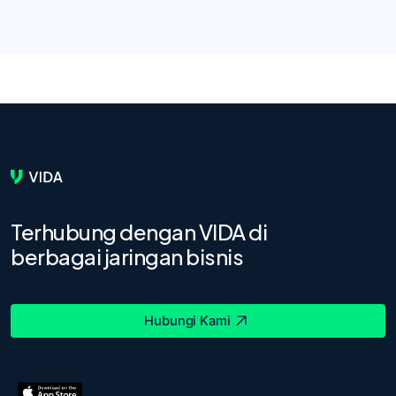
Terhubung dengan VIDA di
berbagai jaringan bisnis
Hubungi Kami