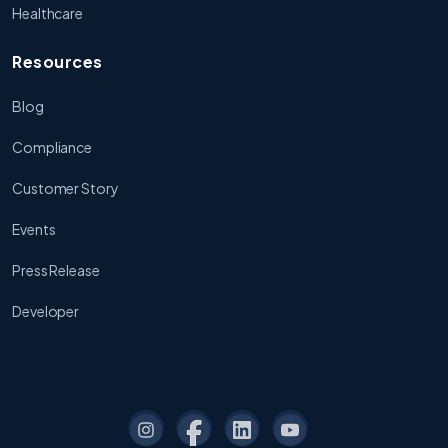
Healthcare
Resources
Blog
Compliance
Customer Story
Events
Press Release
Developer