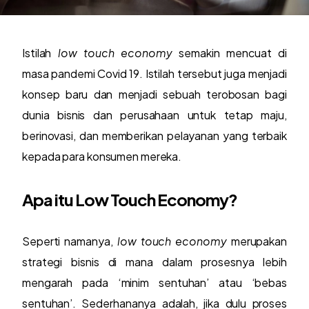
Istilah
low touch economy
semakin mencuat di
masa pandemi Covid 19. Istilah tersebut juga menjadi
konsep baru dan menjadi sebuah terobosan bagi
dunia bisnis dan perusahaan untuk tetap maju,
berinovasi, dan memberikan pelayanan yang terbaik
kepada para konsumen mereka.
Apa itu Low Touch Economy?
Seperti namanya,
low touch economy
merupakan
strategi bisnis di mana dalam prosesnya lebih
mengarah pada ‘minim sentuhan’ atau ‘bebas
sentuhan’. Sederhananya adalah, jika dulu proses