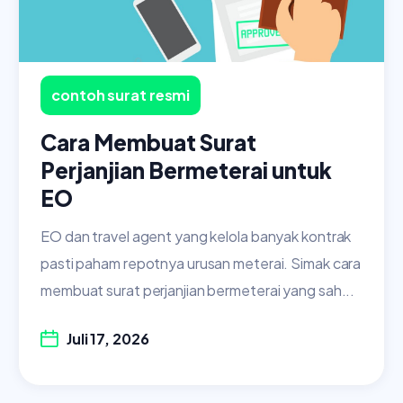
contoh surat resmi
Cara Membuat Surat
Perjanjian Bermeterai untuk
EO
EO dan travel agent yang kelola banyak kontrak
pasti paham repotnya urusan meterai. Simak cara
membuat surat perjanjian bermeterai yang sah...
Juli 17, 2026