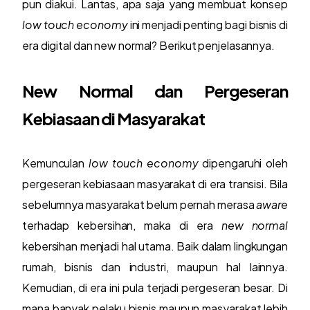
pun diakui. Lantas, apa saja yang membuat konsep
low touch economy
ini menjadi penting bagi bisnis di
era digital dan new normal? Berikut penjelasannya.
New Normal dan Pergeseran
Kebiasaan di Masyarakat
Kemunculan
low touch economy
dipengaruhi oleh
pergeseran kebiasaan masyarakat di era transisi. Bila
sebelumnya masyarakat belum pernah merasa
aware
terhadap kebersihan, maka di era
new normal
kebersihan menjadi hal utama. Baik dalam lingkungan
rumah, bisnis dan industri, maupun hal lainnya.
Kemudian, di era ini pula terjadi pergeseran besar. Di
mana banyak pelaku bisnis maupun masyarakat lebih