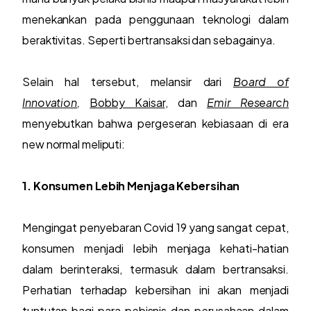
menekankan pada penggunaan teknologi dalam
beraktivitas. Seperti bertransaksi dan sebagainya.
Selain hal tersebut, melansir dari
Board of
Innovation
,
Bobby Kaisar
, dan
Emir Research
menyebutkan bahwa pergeseran kebiasaan di era
new normal meliputi:
1. Konsumen Lebih Menjaga Kebersihan
Mengingat penyebaran Covid 19 yang sangat cepat,
konsumen menjadi lebih menjaga kehati-hatian
dalam berinteraksi, termasuk dalam bertransaksi.
Perhatian terhadap kebersihan ini akan menjadi
tuntutan bagi para pebisnis dan perusahaan dalam