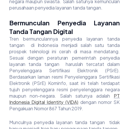
negara maupun swasta. Salah satunya kemunculan
perusahaan penyedia layanan tanda tangan.
Bermunculan Penyedia Layanan
Tanda Tangan Digital
Tren bermunculannya penyedia layanan tanda
tangan di Indonesia menjadi salah satu tanda
prospek teknologi ini cerah di masa mendatang.
Sesuai dengan peraturan pemerintah penyedia
layanan tanda tangan haruslah tercatat dalam
Penyelenggara Sertifikasi Elektronik (PSrE).
Berdasarkan laman resmi Penyelenggara Sertifikasi
Elektronik (PSrE) Kominfo, saat ini telah terdapat
tujuh penyelenggara resmi penyelenggara negara
maupun non-negara. Salah satunya adalah
PT
Indonesia Digital Identity (VIDA)
dengan nomor SK
Pengakuan Nomor 867 Tahun 2019.
Munculnya penyedia layanan tanda tangan tidak
hanya menjadi tren baru penggunaan tanda tangan ,