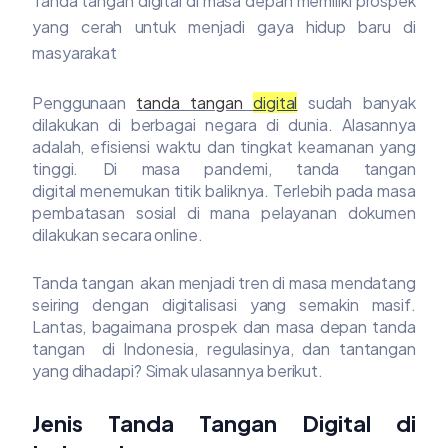
Tanda tangan digital di masa depan memiliki prospek
yang cerah untuk menjadi gaya hidup baru di
masyarakat
Penggunaan
tanda tangan
digital
sudah banyak
dilakukan di berbagai negara di dunia. Alasannya
adalah, efisiensi waktu dan tingkat keamanan yang
tinggi. Di masa pandemi, tanda tangan
digital menemukan titik baliknya. Terlebih pada masa
pembatasan sosial di mana pelayanan dokumen
dilakukan secara online.
Tanda tangan akan menjadi tren di masa mendatang
seiring dengan digitalisasi yang semakin masif.
Lantas, bagaimana prospek dan masa depan tanda
tangan di Indonesia, regulasinya, dan tantangan
yang dihadapi? Simak ulasannya berikut.
Jenis Tanda Tangan Digital di