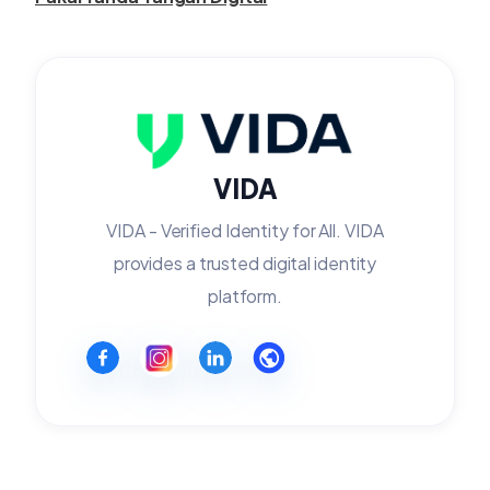
VIDA
VIDA - Verified Identity for All. VIDA
provides a trusted digital identity
platform.