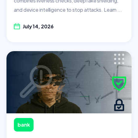
combines liveness checks, deepfake shielding,
and device intelligence to stop attacks. Learn ...
July 14, 2026
bank