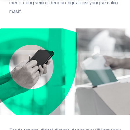
mendatang seiring dengan digitalisasi yang semakin
masif.