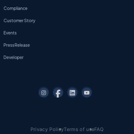
Compliance
Customer Story
Events
Press Release
Developer
Privacy Policy
Terms of use
FAQ