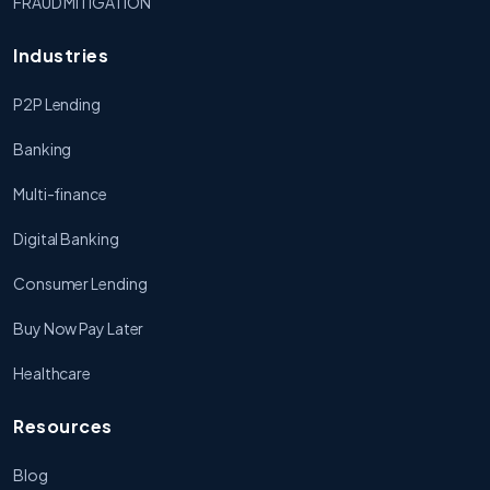
FRAUD MITIGATION
Industries
P2P Lending
Banking
Multi-finance
Digital Banking
Consumer Lending
Buy Now Pay Later
Healthcare
Resources
Blog