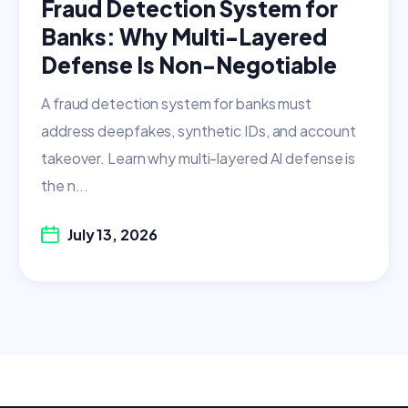
Fraud Detection System for
Banks: Why Multi-Layered
Defense Is Non-Negotiable
A fraud detection system for banks must
address deepfakes, synthetic IDs, and account
takeover. Learn why multi-layered AI defense is
the n...
July 13, 2026