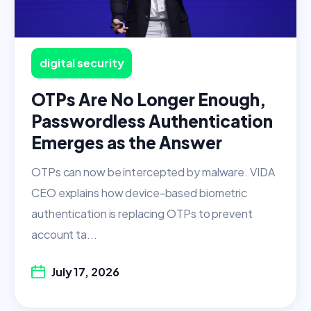
digital security
OTPs Are No Longer Enough,
Passwordless Authentication
Emerges as the Answer
OTPs can now be intercepted by malware. VIDA
CEO explains how device-based biometric
authentication is replacing OTPs to prevent
account ta...
July 17, 2026