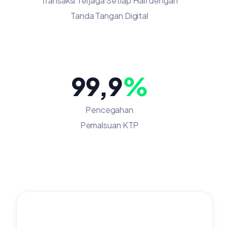
Transaksi Terjaga Setiap Hari dengan
Tanda Tangan Digital
99,9
%
Pencegahan
Pemalsuan KTP