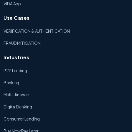
VIDA App
Use Cases
VERIFICATION & AUTHENTICATION
FRAUD MITIGATION
Industries
P2P Lending
Banking
Multi-finance
Digital Banking
Consumer Lending
Buy Now Pay Later