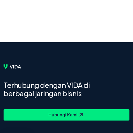
Terhubung dengan VIDA di
berbagai jaringan bisnis
Hubungi Kami