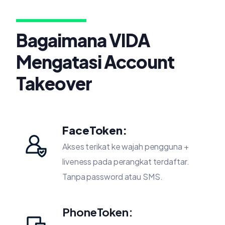
Bagaimana VIDA
Mengatasi Account
Takeover
FaceToken:
Akses terikat ke wajah pengguna +
liveness pada perangkat terdaftar.
Tanpa password atau SMS.
PhoneToken: