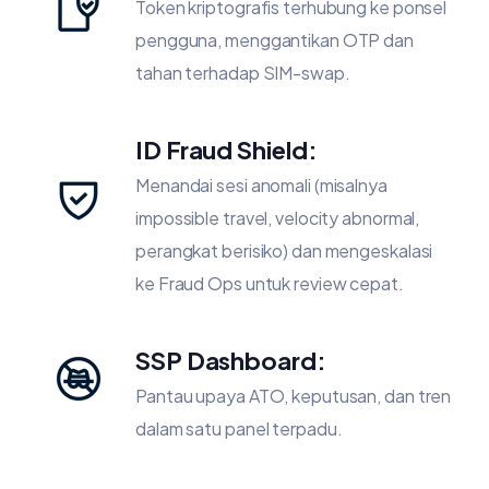
Token kriptografis terhubung ke ponsel
pengguna, menggantikan OTP dan
tahan terhadap SIM-swap.
ID Fraud Shield:
Menandai sesi anomali (misalnya
impossible travel, velocity abnormal,
perangkat berisiko) dan mengeskalasi
ke Fraud Ops untuk review cepat.
SSP Dashboard:
Pantau upaya ATO, keputusan, dan tren
dalam satu panel terpadu.