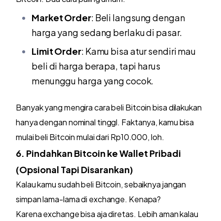
Market Order
: Beli langsung dengan
harga yang sedang berlaku di pasar.
Limit Order
: Kamu bisa atur sendiri mau
beli di harga berapa, tapi harus
menunggu harga yang cocok.
Banyak yang mengira cara beli Bitcoin bisa dilakukan
hanya dengan nominal tinggl. Faktanya, kamu bisa
mulai beli Bitcoin mulai dari Rp10.000, loh.
6. Pindahkan Bitcoin ke Wallet Pribadi
(Opsional Tapi Disarankan)
Kalau kamu sudah beli Bitcoin, sebaiknya jangan
simpan lama-lama di exchange. Kenapa?
Karena exchange bisa aja diretas. Lebih aman kalau