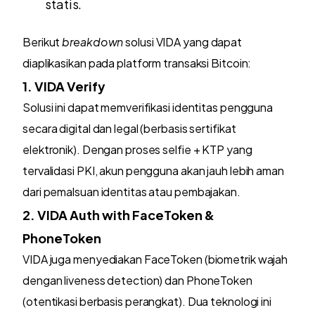
statis.
Berikut
breakdown
solusi VIDA yang dapat
diaplikasikan pada platform transaksi Bitcoin:
1. VIDA Verify
Solusi ini dapat memverifikasi identitas pengguna
secara digital dan legal (berbasis sertifikat
elektronik). Dengan proses selfie + KTP yang
tervalidasi PKI, akun pengguna akan jauh lebih aman
dari pemalsuan identitas atau pembajakan.
2. VIDA Auth with FaceToken &
PhoneToken
VIDA juga menyediakan FaceToken (biometrik wajah
dengan liveness detection) dan PhoneToken
(otentikasi berbasis perangkat). Dua teknologi ini