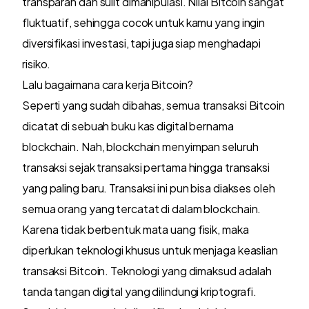
transparan dan sulit dimanipulasi. Nilai Bitcoin sangat
fluktuatif, sehingga cocok untuk kamu yang ingin
diversifikasi investasi, tapi juga siap menghadapi
risiko.
Lalu bagaimana cara kerja Bitcoin?
Seperti yang sudah dibahas, semua transaksi Bitcoin
dicatat di sebuah buku kas digital bernama
blockchain. Nah, blockchain menyimpan seluruh
transaksi sejak transaksi pertama hingga transaksi
yang paling baru. Transaksi ini pun bisa diakses oleh
semua orang yang tercatat di dalam blockchain.
Karena tidak berbentuk mata uang fisik, maka
diperlukan teknologi khusus untuk menjaga keaslian
transaksi Bitcoin. Teknologi yang dimaksud adalah
tanda tangan digital yang dilindungi kriptografi.