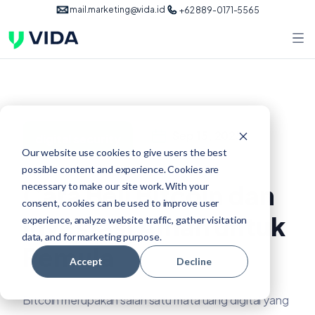
mail.marketing@vida.id
+62 889-0171-5565
Sep 15, 2025
digital security
Our website use cookies to give users the best
possible content and experience. Cookies are
Cara Beli Bitcoin dan
necessary to make our site work. With your
consent, cookies can be used to improve user
Investasi Aman untuk
experience, analyze website traffic, gather visitation
data, and for marketing purpose.
Pemula
Accept
Decline
Bitcoin merupakan salah satu mata uang digital yang