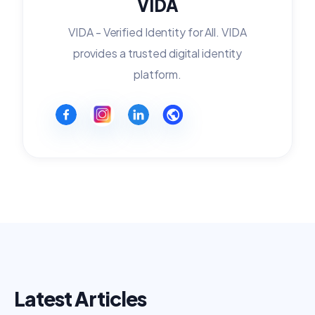
VIDA
VIDA - Verified Identity for All. VIDA
provides a trusted digital identity
platform.
Latest Articles