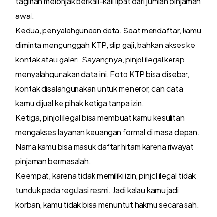
tagihan melonjak berkali-kali lipat dari jumlah pinjaman
awal.
Kedua, penyalahgunaan data. Saat mendaftar, kamu
diminta mengunggah KTP, slip gaji, bahkan akses ke
kontak atau galeri. Sayangnya, pinjol ilegal kerap
menyalahgunakan data ini. Foto KTP bisa disebar,
kontak disalahgunakan untuk meneror, dan data
kamu dijual ke pihak ketiga tanpa izin.
Ketiga, pinjol ilegal bisa membuat kamu kesulitan
mengakses layanan keuangan formal di masa depan.
Nama kamu bisa masuk daftar hitam karena riwayat
pinjaman bermasalah.
Keempat, karena tidak memiliki izin, pinjol ilegal tidak
tunduk pada regulasi resmi. Jadi kalau kamu jadi
korban, kamu tidak bisa menuntut hakmu secara sah.