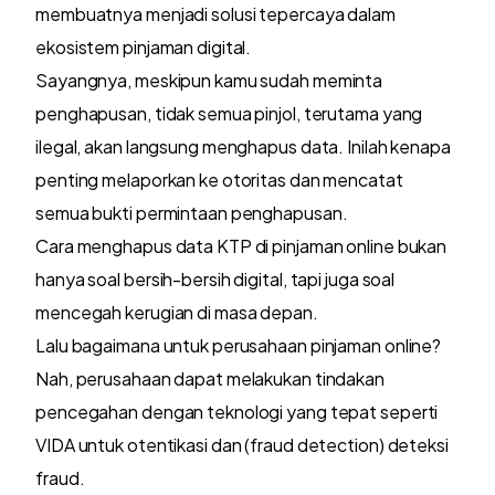
membuatnya menjadi solusi tepercaya dalam
ekosistem pinjaman digital.
Sayangnya, meskipun kamu sudah meminta
penghapusan, tidak semua pinjol, terutama yang
ilegal, akan langsung menghapus data. Inilah kenapa
penting melaporkan ke otoritas dan mencatat
semua bukti permintaan penghapusan.
Cara menghapus data KTP di pinjaman online bukan
hanya soal bersih-bersih digital, tapi juga soal
mencegah kerugian di masa depan.
Lalu bagaimana untuk perusahaan pinjaman online?
Nah, perusahaan dapat melakukan tindakan
pencegahan dengan teknologi yang tepat seperti
VIDA untuk otentikasi dan (fraud detection) deteksi
fraud.