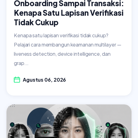
Onboarding Sampai Transaksi:
Kenapa Satu Lapisan Verifikasi
Tidak Cukup
Kenapa satu lapisan verifikasi tidak cukup?
Pelajari cara membangun keamanan multilayer —
liveness detection, device intelligence, dan
grap...
Agustus 06, 2026