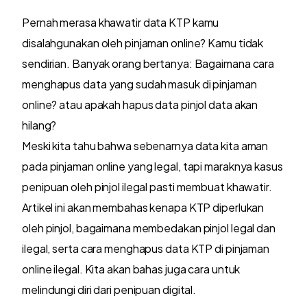
Pernah merasa khawatir data KTP kamu
disalahgunakan oleh pinjaman online? Kamu tidak
sendirian. Banyak orang bertanya: Bagaimana cara
menghapus data yang sudah masuk di pinjaman
online? atau apakah hapus data pinjol data akan
hilang?
Meski kita tahu bahwa sebenarnya data kita aman
pada pinjaman online yang legal, tapi maraknya kasus
penipuan oleh pinjol ilegal pasti membuat khawatir.
Artikel ini akan membahas kenapa KTP diperlukan
oleh pinjol, bagaimana membedakan pinjol legal dan
ilegal, serta cara menghapus data KTP di pinjaman
online ilegal. Kita akan bahas juga cara untuk
melindungi diri dari penipuan digital.