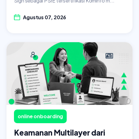
Sign sebagai PSrE tersertifikasi Kominfo m...
Agustus 07, 2026
online onboarding
Keamanan Multilayer dari