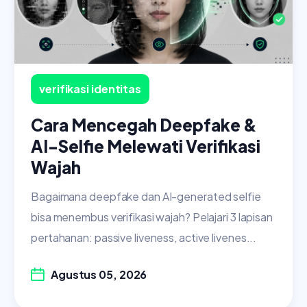
verifikasi identitas
Cara Mencegah Deepfake &
AI-Selfie Melewati Verifikasi
Wajah
Bagaimana deepfake dan AI-generated selfie
bisa menembus verifikasi wajah? Pelajari 3 lapisan
pertahanan: passive liveness, active livenes...
Agustus 05, 2026