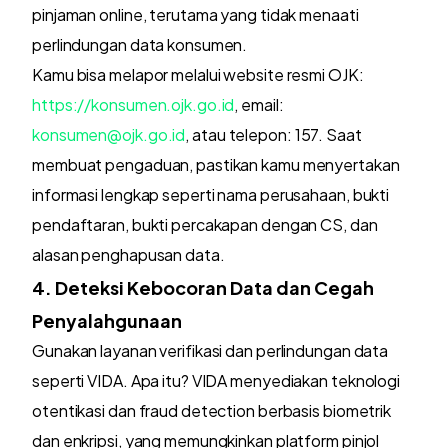
pinjaman online, terutama yang tidak menaati
perlindungan data konsumen.
Kamu bisa melapor melalui website resmi OJK:
https://konsumen.ojk.go.id
, email:
konsumen@ojk.go.id
, atau telepon: 157. Saat
membuat pengaduan, pastikan kamu menyertakan
informasi lengkap seperti nama perusahaan, bukti
pendaftaran, bukti percakapan dengan CS, dan
alasan penghapusan data.
4. Deteksi Kebocoran Data dan Cegah
Penyalahgunaan
Gunakan layanan verifikasi dan perlindungan data
seperti VIDA. Apa itu? VIDA menyediakan teknologi
otentikasi dan fraud detection berbasis biometrik
dan enkripsi, yang memungkinkan platform pinjol