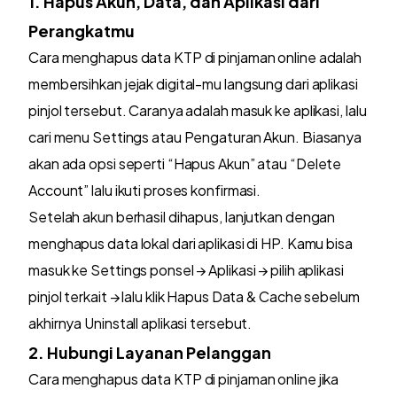
1. Hapus Akun, Data, dan Aplikasi dari
Perangkatmu
Cara menghapus data KTP di pinjaman online adalah
membersihkan jejak digital-mu langsung dari aplikasi
pinjol tersebut. Caranya adalah masuk ke aplikasi, lalu
cari menu Settings atau Pengaturan Akun. Biasanya
akan ada opsi seperti “Hapus Akun” atau “Delete
Account” lalu ikuti proses konfirmasi.
Setelah akun berhasil dihapus, lanjutkan dengan
menghapus data lokal dari aplikasi di HP. Kamu bisa
masuk ke Settings ponsel → Aplikasi → pilih aplikasi
pinjol terkait → lalu klik Hapus Data & Cache sebelum
akhirnya Uninstall aplikasi tersebut.
2. Hubungi Layanan Pelanggan
Cara menghapus data KTP di pinjaman online jika