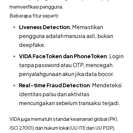
memverifikasi pengguna.
Beberapa fitur seperti:
Liveness Detection
: Memastikan
pengguna adalah manusia asli, bukan
deepfake.
VIDA FaceToken dan PhoneToken
: Login
tanpa password atau OTP, mencegah
penyalahgunaan akun jika data bocor.
Real-time Fraud Detection
: Mendeteksi
identitas palsu dan aktivitas
mencurigakan sebelum transaksi terjadi.
VIDA juga mematuhi standar keamanan global (PKI,
ISO 27001) dan hukum lokal (UU ITE dan UU PDP),