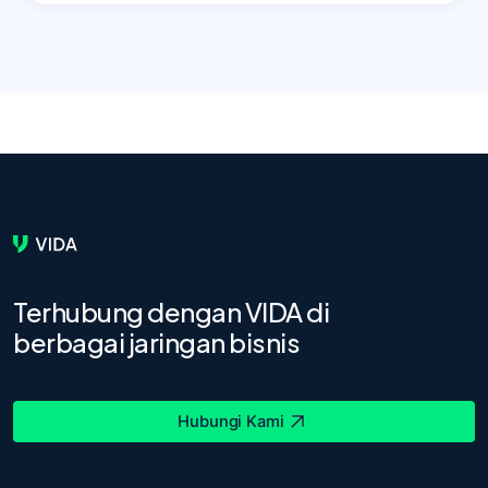
Terhubung dengan VIDA di
berbagai jaringan bisnis
Hubungi Kami