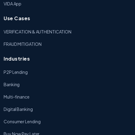
VIDA App
Use Cases
VERIFICATION & AUTHENTICATION
FRAUD MITIGATION
Industries
P2P Lending
Banking
Multi-finance
Digital Banking
Consumer Lending
Buy Now Pay Later