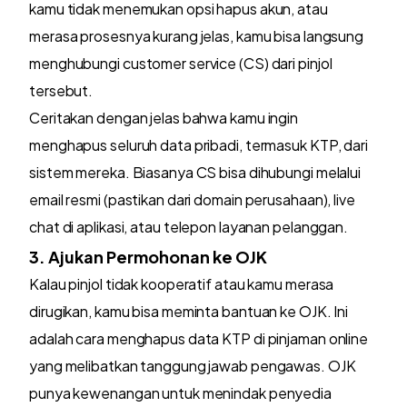
kamu tidak menemukan opsi hapus akun, atau
merasa prosesnya kurang jelas, kamu bisa langsung
menghubungi customer service (CS) dari pinjol
tersebut.
Ceritakan dengan jelas bahwa kamu ingin
menghapus seluruh data pribadi, termasuk KTP, dari
sistem mereka. Biasanya CS bisa dihubungi melalui
email resmi (pastikan dari domain perusahaan), live
chat di aplikasi, atau telepon layanan pelanggan.
3. Ajukan Permohonan ke OJK
Kalau pinjol tidak kooperatif atau kamu merasa
dirugikan, kamu bisa meminta bantuan ke OJK. Ini
adalah cara menghapus data KTP di pinjaman online
yang melibatkan tanggung jawab pengawas. OJK
punya kewenangan untuk menindak penyedia