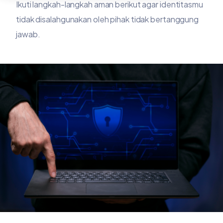
Ikuti langkah-langkah aman berikut agar identitasmu
tidak disalahgunakan oleh pihak tidak bertanggung
jawab.