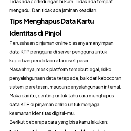
Tidak ada perlindungan hukum. Tidak ada tempat
mengadu. Dan tidak ada jaminan keadilan.
Tips Menghapus Data Kartu
Identitas di Pinjol
Perusahaan pinjaman online biasanya menyimpan
data KTP pengguna di server pengguna untuk
keperluan pendataan atau riset pasar.
Masalahnya, meski platform tersebut legal, risiko
penyalahgunaan data tetap ada, baik dari kebocoran
sistem, peretasan, maupun penyalahgunaan internal.
Maka dari itu, penting untuk tahu cara menghapus
data KTP di pinjaman online untuk menjaga
keamanan identitas digital-mu.
Berikut beberapa cara yang bisa kamu lakukan: