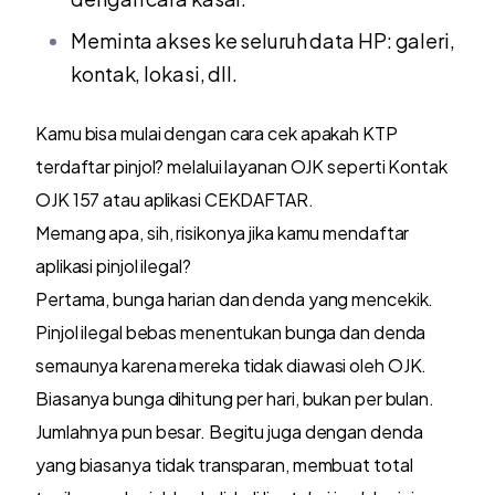
Meminta akses ke seluruh data HP: galeri,
kontak, lokasi, dll.
Kamu bisa mulai dengan cara cek apakah KTP
terdaftar pinjol? melalui layanan OJK seperti Kontak
OJK 157 atau aplikasi CEKDAFTAR.
Memang apa, sih, risikonya jika kamu mendaftar
aplikasi pinjol ilegal?
Pertama, bunga harian dan denda yang mencekik.
Pinjol ilegal bebas menentukan bunga dan denda
semaunya karena mereka tidak diawasi oleh OJK.
Biasanya bunga dihitung per hari, bukan per bulan.
Jumlahnya pun besar. Begitu juga dengan denda
yang biasanya tidak transparan, membuat total