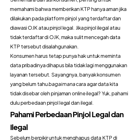
memahami bahwa memberikan KTP hanya aman jika
dilakukan pada platform pinjol yang terdaftar dan
diawasi OJK atau pinjol legal. Jika pinjol ilegal atau
tidak terdaftar di OJK, maka sulit mencegah data
KTP tersebut disalahgunakan.
Konsumen harus tetap punya hak untuk meminta
data pribadinya dihapus bila tidak lagi menggunakan
layanan tersebut. Sayangnya, banyak konsumen
yang belum tahu
bagaimana
cara agar data kita
tidak disebar oleh pinjaman online ilegal? Yuk, pahami
dulu perbedaan pinjol legal dan ilegal.
Pahami Perbedaan Pinjol Legal dan
Ilegal
Sebelum berpikir untuk menghapus data KTP di