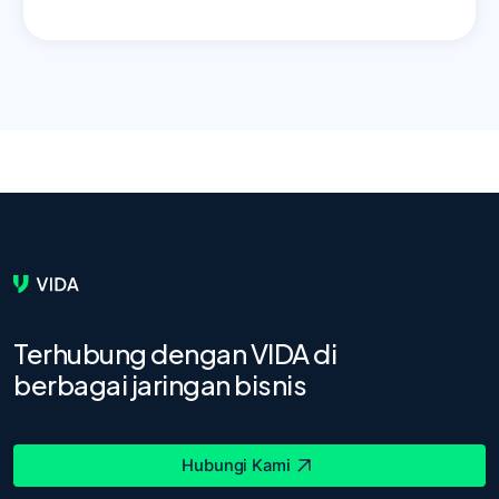
Terhubung dengan VIDA di
berbagai jaringan bisnis
Hubungi Kami