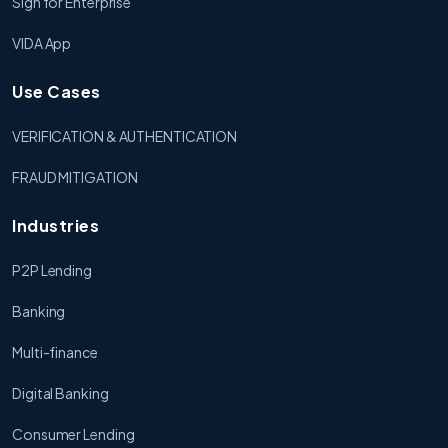
Sign for Enterprise
VIDA App
Use Cases
VERIFICATION & AUTHENTICATION
FRAUD MITIGATION
Industries
P2P Lending
Banking
Multi-finance
Digital Banking
Consumer Lending