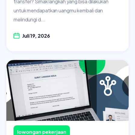
transfer? Simak langkah yang bisa dilakukan
untuk mendapatkan uangmu kembali dan
melindungi d...
Juli 19, 2026
lowongan pekerjaan