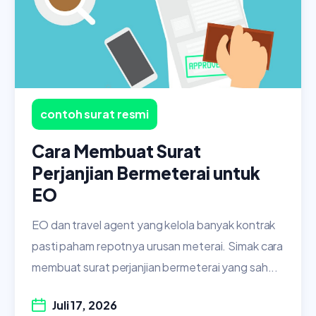
contoh surat resmi
Cara Membuat Surat
Perjanjian Bermeterai untuk
EO
EO dan travel agent yang kelola banyak kontrak
pasti paham repotnya urusan meterai. Simak cara
membuat surat perjanjian bermeterai yang sah...
Juli 17, 2026