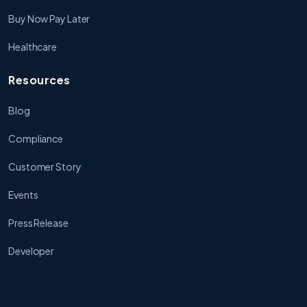
Buy Now Pay Later
Healthcare
Resources
Blog
Compliance
Customer Story
Events
Press Release
Developer