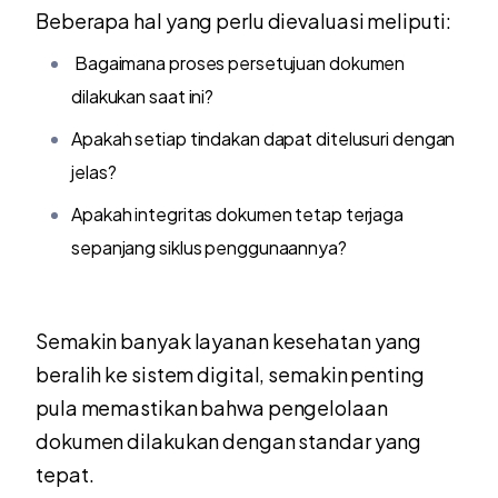
Beberapa hal yang perlu dievaluasi meliputi:
Bagaimana proses persetujuan dokumen
dilakukan saat ini?
Apakah setiap tindakan dapat ditelusuri dengan
jelas?
Apakah integritas dokumen tetap terjaga
sepanjang siklus penggunaannya?
Semakin banyak layanan kesehatan yang
beralih ke sistem digital, semakin penting
pula memastikan bahwa pengelolaan
dokumen dilakukan dengan standar yang
tepat.