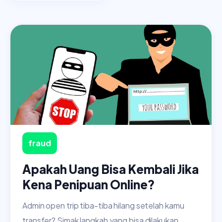
fraud
Apakah Uang Bisa Kembali Jika
Kena Penipuan Online?
Admin open trip tiba-tiba hilang setelah kamu
transfer? Simak langkah yang bisa dilakukan