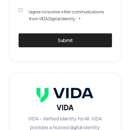
I agree to receive other communications
from VIDA Digital Identity.
*
VIDA
VIDA - Verified Identity for All. VIDA
provides a trusted digital identity