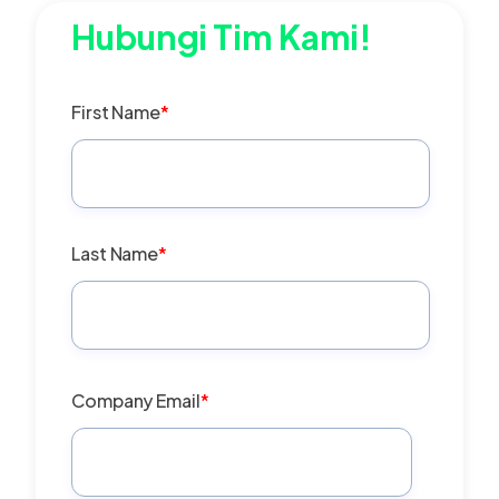
Hubungi Tim Kami!
First Name
*
Last Name
*
Company Email
*