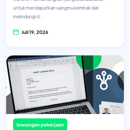
untuk mendapatkan uangmu kembali dan
melindungi d...
Juli 19, 2026
lowongan pekerjaan