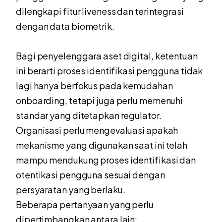
dilengkapi fitur liveness dan terintegrasi
dengan data biometrik.
Bagi penyelenggara aset digital, ketentuan
ini berarti proses identifikasi pengguna tidak
lagi hanya berfokus pada kemudahan
onboarding, tetapi juga perlu memenuhi
standar yang ditetapkan regulator.
Organisasi perlu mengevaluasi apakah
mekanisme yang digunakan saat ini telah
mampu mendukung proses identifikasi dan
otentikasi pengguna sesuai dengan
persyaratan yang berlaku.
Beberapa pertanyaan yang perlu
dipertimbangkan antara lain: