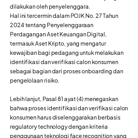
dilakukan oleh penyelenggara.
Hal ini tercermin dalam POJK No. 27 Tahun
2024 tentang Penyelenggaraan
Perdagangan Aset Keuangan Digital,
termasuk Aset Kripto, yang mengatur
kewajiban bagi pedagang untuk melakukan
identifikasi dan verifikasi calon konsumen
sebagai bagian dari proses onboarding dan
pengelolaan risiko.
Lebih lanjut, Pasal 81 ayat (4) menegaskan
bahwa proses identifikasi dan verifikasi calon
konsumen harus diselenggarakan berbasis
regulatory technology dengan kriteria
penggunaan teknologi face recognition yang