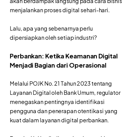
akan berdampak langsung pada cara bisnis
menjalankan proses digital sehari-hari.
Lalu, apa yang sebenarnya perlu
dipersiapkan oleh setiap industri?
Perbankan: Ketika Keamanan Digital
Menjadi Bagian dari Operasional
Melalui POJK No. 21 Tahun 2023 tentang
Layanan Digital oleh Bank Umum, regulator
menegaskan pentingnya identifikasi
pengguna dan penerapan otentikasi yang
kuat dalam layanan digital perbankan.