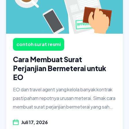
contoh surat resmi
Cara Membuat Surat
Perjanjian Bermeterai untuk
EO
EO dan travel agent yang kelola banyak kontrak
pasti paham repotnya urusan meterai. Simak cara
membuat surat perjanjian bermeterai yang sah...
Juli 17, 2026