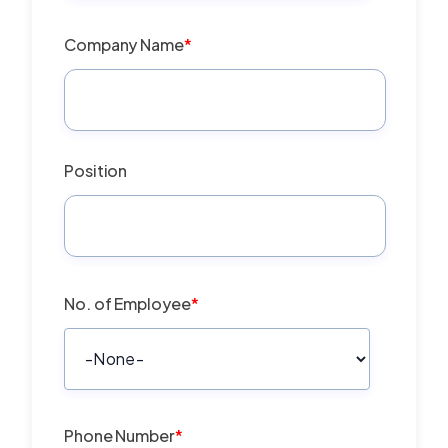
Company Name
*
Position
No. of Employee
*
Phone Number
*