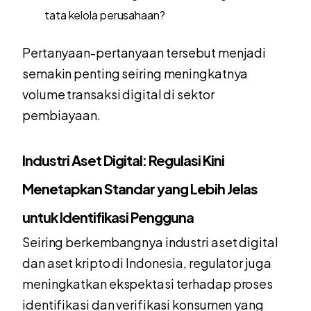
tata kelola perusahaan?
Pertanyaan-pertanyaan tersebut menjadi
semakin penting seiring meningkatnya
volume transaksi digital di sektor
pembiayaan.
Industri Aset Digital: Regulasi Kini
Menetapkan Standar yang Lebih Jelas
untuk Identifikasi Pengguna
Seiring berkembangnya industri aset digital
dan aset kripto di Indonesia, regulator juga
meningkatkan ekspektasi terhadap proses
identifikasi dan verifikasi konsumen yang