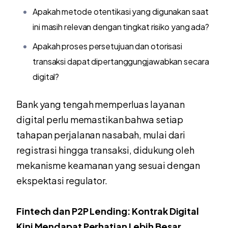
Apakah metode otentikasi yang digunakan saat
ini masih relevan dengan tingkat risiko yang ada?
Apakah proses persetujuan dan otorisasi
transaksi dapat dipertanggungjawabkan secara
digital?
Bank yang tengah memperluas layanan
digital perlu memastikan bahwa setiap
tahapan perjalanan nasabah, mulai dari
registrasi hingga transaksi, didukung oleh
mekanisme keamanan yang sesuai dengan
ekspektasi regulator.
Fintech dan P2P Lending: Kontrak Digital
Kini Mendapat Perhatian Lebih Besar