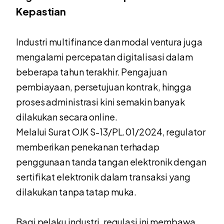
Kepastian
Industri multifinance dan modal ventura juga
mengalami percepatan digitalisasi dalam
beberapa tahun terakhir. Pengajuan
pembiayaan, persetujuan kontrak, hingga
proses administrasi kini semakin banyak
dilakukan secara online.
Melalui Surat OJK S-13/PL.01/2024, regulator
memberikan penekanan terhadap
penggunaan tanda tangan elektronik dengan
sertifikat elektronik dalam transaksi yang
dilakukan tanpa tatap muka.
Bagi pelaku industri, regulasi ini membawa