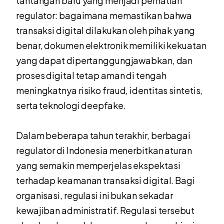
tantangan baru yang menjadi perhatian
regulator: bagaimana memastikan bahwa
transaksi digital dilakukan oleh pihak yang
benar, dokumen elektronik memiliki kekuatan
yang dapat dipertanggungjawabkan, dan
proses digital tetap aman di tengah
meningkatnya risiko fraud, identitas sintetis,
serta teknologi deepfake.
Dalam beberapa tahun terakhir, berbagai
regulator di Indonesia menerbitkan aturan
yang semakin memperjelas ekspektasi
terhadap keamanan transaksi digital. Bagi
organisasi, regulasi ini bukan sekadar
kewajiban administratif. Regulasi tersebut