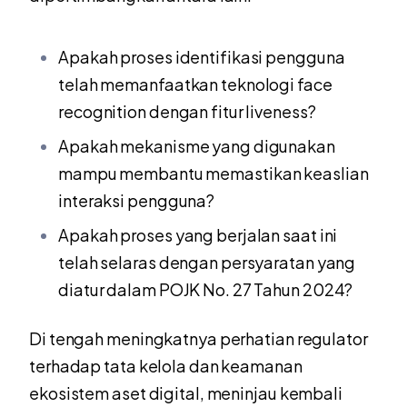
Apakah proses identifikasi pengguna
telah memanfaatkan teknologi face
recognition dengan fitur liveness?
Apakah mekanisme yang digunakan
mampu membantu memastikan keaslian
interaksi pengguna?
Apakah proses yang berjalan saat ini
telah selaras dengan persyaratan yang
diatur dalam POJK No. 27 Tahun 2024?
Di tengah meningkatnya perhatian regulator
terhadap tata kelola dan keamanan
ekosistem aset digital, meninjau kembali