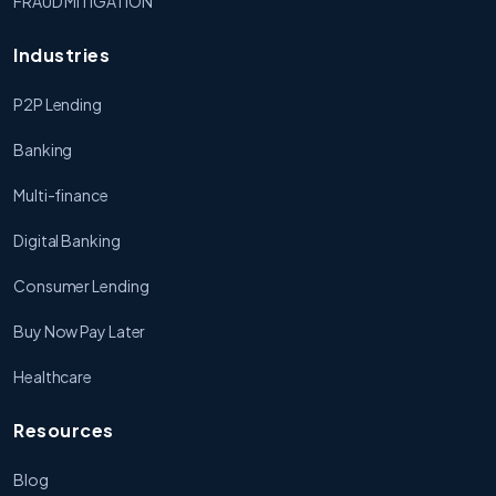
FRAUD MITIGATION
Industries
P2P Lending
Banking
Multi-finance
Digital Banking
Consumer Lending
Buy Now Pay Later
Healthcare
Resources
Blog