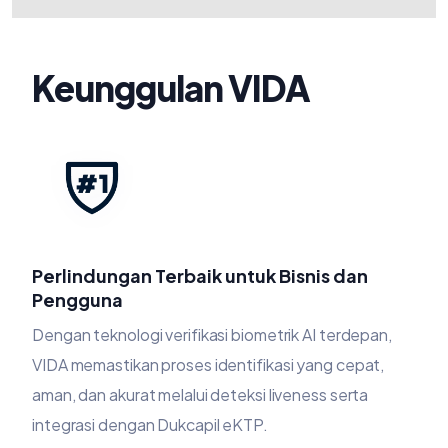
Keunggulan VIDA
Perlindungan Terbaik untuk Bisnis dan
Pengguna
Dengan teknologi verifikasi biometrik AI terdepan,
VIDA memastikan proses identifikasi yang cepat,
aman, dan akurat melalui deteksi liveness serta
integrasi dengan Dukcapil eKTP.