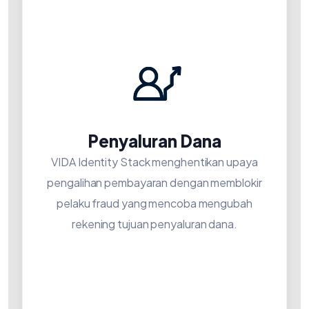
Penyaluran Dana
VIDA Identity Stack menghentikan upaya
pengalihan pembayaran dengan memblokir
pelaku fraud yang mencoba mengubah
rekening tujuan penyaluran dana.