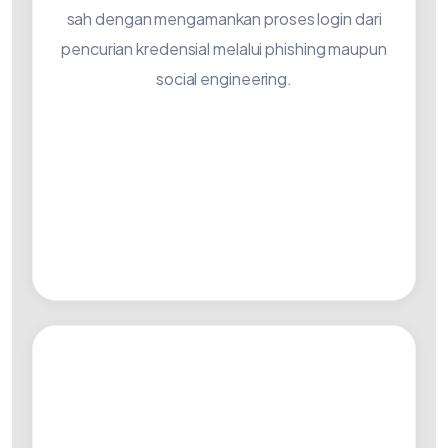
sah dengan mengamankan proses login dari
pencurian kredensial melalui phishing maupun
social engineering.