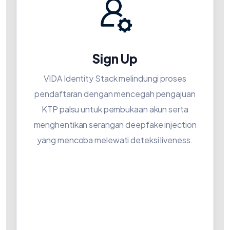
Sign Up
VIDA Identity Stack melindungi proses
pendaftaran dengan mencegah pengajuan
KTP palsu untuk pembukaan akun serta
menghentikan serangan deepfake injection
yang mencoba melewati deteksi liveness.