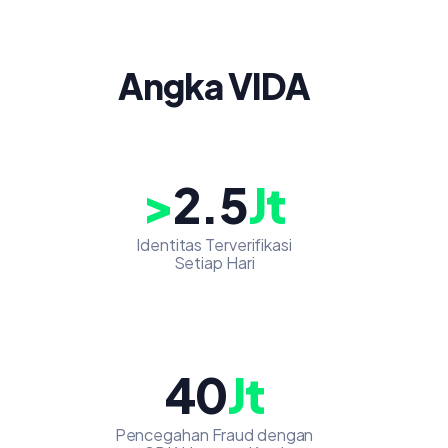
Angka VIDA
>
2.5
Jt
Identitas Terverifikasi
Setiap Hari
40
Jt
Pencegahan Fraud dengan