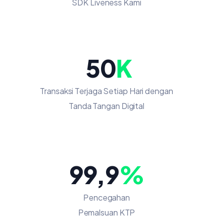
SDK Liveness Kami
50
K
Transaksi Terjaga Setiap Hari dengan
Tanda Tangan Digital
99,9
%
Pencegahan
Pemalsuan KTP