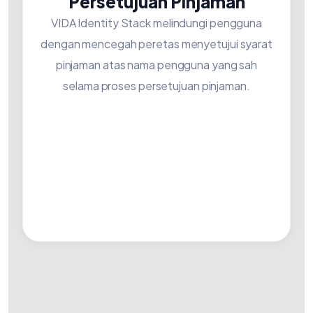
Persetujuan Pinjaman
VIDA Identity Stack melindungi pengguna
dengan mencegah peretas menyetujui syarat
pinjaman atas nama pengguna yang sah
selama proses persetujuan pinjaman.