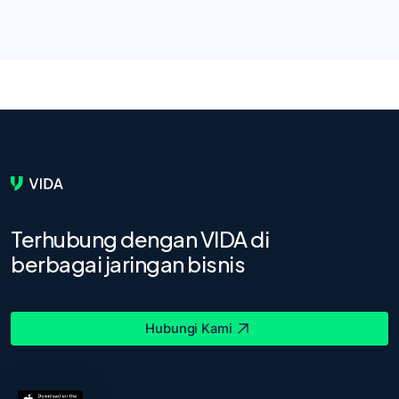
Terhubung dengan VIDA di
berbagai jaringan bisnis
Hubungi Kami