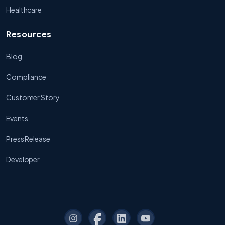
Healthcare
Resources
Blog
Compliance
Customer Story
Events
Press Release
Developer