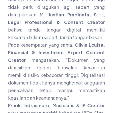
tidak perlu diragukan lagi, seperti yang
diungkapkan
M. Justian Pradinata, S.H.,
Legal Professional & Content Creator
bahwa tanda tangan digital memiliki
kekuatan hukum seperti tanda tangan basah.
Pada kesempatan yang sama,
Olivia Louise,
Financial & Investment Expert Content
Creator
mengatakan, “Dokumen yang
dihasilkan dalam transaksi keuangan
memiliki risiko kebocoran tinggi. Digitalisasi
dokumen tidak hanya menghemat anggaran
perusahaan, tetapi mampu memastikan
keaslian dan keamanannya.”
Franki Indrasmoro, Musicians & IP Creator
turut merespon positif kehadiran VIDA Sign,