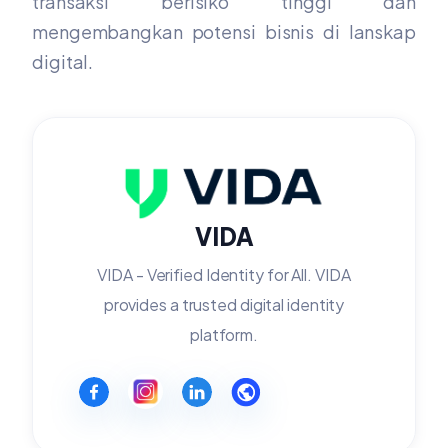
transaksi berisiko tinggi dan
mengembangkan potensi bisnis di lanskap
digital.
VIDA
VIDA - Verified Identity for All. VIDA
provides a trusted digital identity
platform.