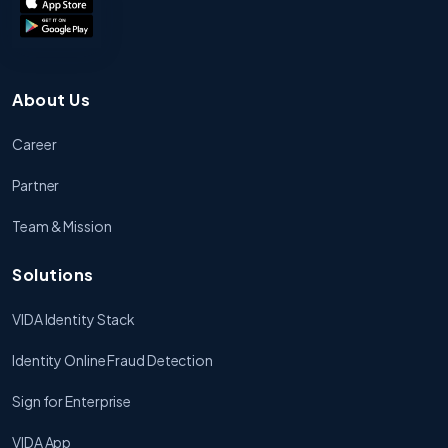
About Us
Career
Partner
Team & Mission
Solutions
VIDA Identity Stack
Identity Online Fraud Detection
Sign for Enterprise
VIDA App