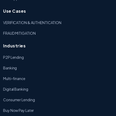
Use Cases
VERIFICATION & AUTHENTICATION
FRAUD MITIGATION
Industries
P2P Lending
Banking
Multi-finance
Digital Banking
Consumer Lending
Buy Now Pay Later