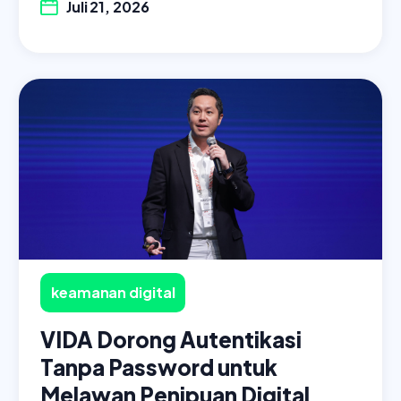
Juli 21, 2026
keamanan digital
VIDA Dorong Autentikasi
Tanpa Password untuk
Melawan Penipuan Digital