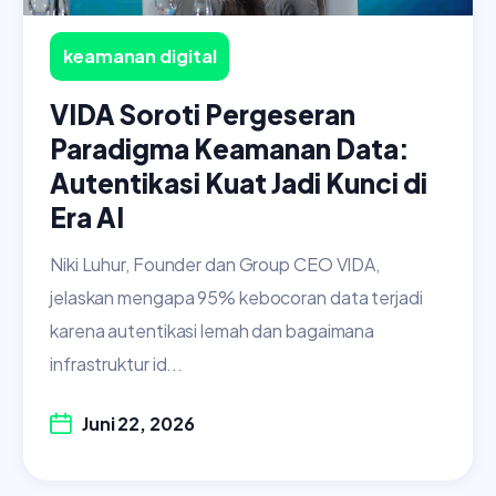
keamanan digital
VIDA Soroti Pergeseran
Paradigma Keamanan Data:
Autentikasi Kuat Jadi Kunci di
Era AI
Niki Luhur, Founder dan Group CEO VIDA,
jelaskan mengapa 95% kebocoran data terjadi
karena autentikasi lemah dan bagaimana
infrastruktur id...
Juni 22, 2026