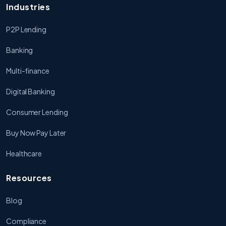
Industries
P2P Lending
Banking
Multi-finance
Digital Banking
Consumer Lending
Buy Now Pay Later
Healthcare
Resources
Blog
Compliance