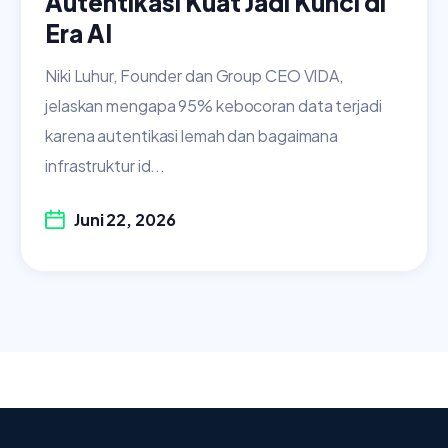
Autentikasi Kuat Jadi Kunci di
Era AI
Niki Luhur, Founder dan Group CEO VIDA,
jelaskan mengapa 95% kebocoran data terjadi
karena autentikasi lemah dan bagaimana
infrastruktur id...
Juni 22, 2026