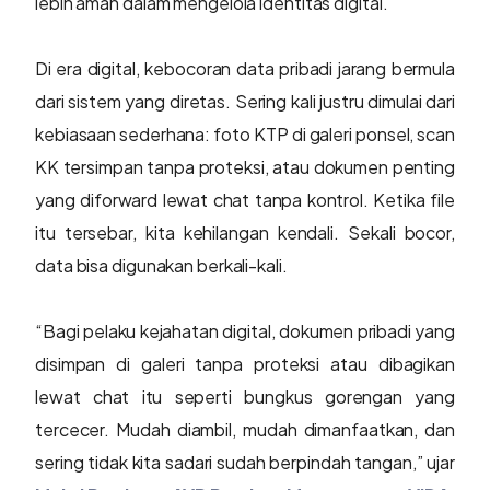
lebih aman dalam mengelola identitas digital.
Di era digital, kebocoran data pribadi jarang bermula
dari sistem yang diretas. Sering kali justru dimulai dari
kebiasaan sederhana: foto KTP di galeri ponsel, scan
KK tersimpan tanpa proteksi, atau dokumen penting
yang diforward lewat chat tanpa kontrol. Ketika file
itu tersebar, kita kehilangan kendali. Sekali bocor,
data bisa digunakan berkali-kali.
“Bagi pelaku kejahatan digital, dokumen pribadi yang
disimpan di galeri tanpa proteksi atau dibagikan
lewat chat itu seperti bungkus gorengan yang
tercecer. Mudah diambil, mudah dimanfaatkan, dan
sering tidak kita sadari sudah berpindah tangan,” ujar