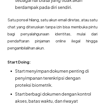
sebagai hal biasa yang tidak akan
berdampak pada diri sendiri.
Satu ponsel hilang, satu akun email diretas, atau satu
chat yang diteruskan tanpa izin bisa membuka pintu
bagi penyalahgunaan identitas, mulai dari
pendaftaran pinjaman online ilegal hingga
pengambilalihan akun.
Start Doing:
Start menyimpan dokumen penting di
penyimpanan terenkripsi dengan
proteksi biometrik.
Start berbagi dokumen dengan kontrol
akses, batas waktu, dan riwayat