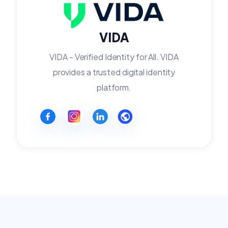
VIDA
VIDA - Verified Identity for All. VIDA
provides a trusted digital identity
platform.