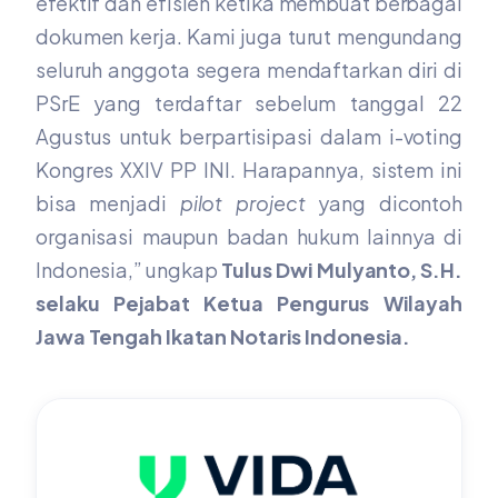
efektif dan efisien ketika membuat berbagai
dokumen kerja. Kami juga turut mengundang
seluruh anggota segera mendaftarkan diri di
PSrE yang terdaftar sebelum tanggal 22
Agustus untuk berpartisipasi dalam i-voting
Kongres XXIV PP INI. Harapannya, sistem ini
bisa menjadi
pilot
project
yang dicontoh
organisasi maupun badan hukum lainnya di
Indonesia,” ungkap
Tulus Dwi Mulyanto, S.H.
selaku Pejabat Ketua Pengurus Wilayah
Jawa Tengah Ikatan Notaris Indonesia.