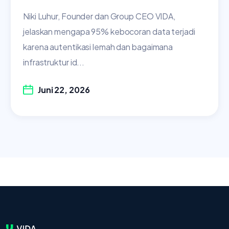
Niki Luhur, Founder dan Group CEO VIDA,
jelaskan mengapa 95% kebocoran data terjadi
karena autentikasi lemah dan bagaimana
infrastruktur id...
Juni 22, 2026