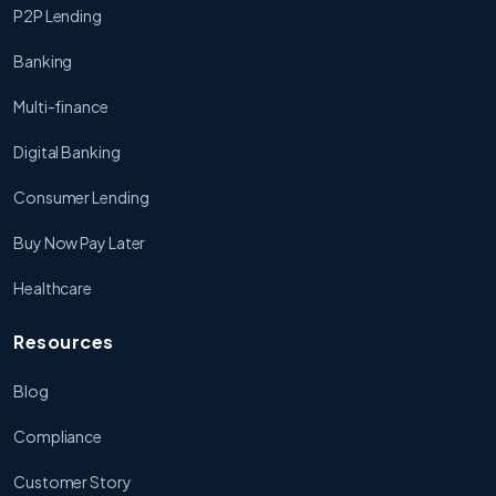
P2P Lending
Banking
Multi-finance
Digital Banking
Consumer Lending
Buy Now Pay Later
Healthcare
Resources
Blog
Compliance
Customer Story