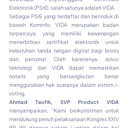
Elektronik (PSrE), salah satunya adalah VIDA.
Sebagai PSrE yang terdaftar dan berinduk di
bawah Kominfo, VIDA merupakan badan
terpercaya yang memiliki kewenangan
menerbitkan sertifikat elektronik untuk
kebutuhan tanda tangan digital bagi bisnis
dan personal. Oleh karenanya, solusi
teknologi dari VIDA dapat memastikan
notaris yang bersangkutan benar
menggunakan hak suaranya dalam sistem i-
voting.
Ahmad Taufik, SVP Product VIDA
menyampaikan, “Kami berkomitmen untuk
mendukung penuh pelaksanaan Kongres XXIV
PP INI dengan sistem i-voting dalam hal