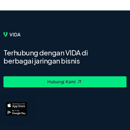
Terhubung dengan VIDA di
berbagai jaringan bisnis
Hubungi Kami