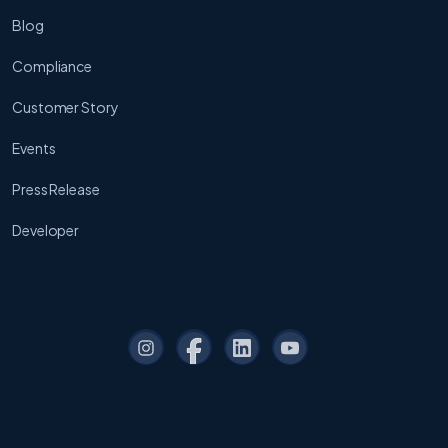
Blog
Compliance
Customer Story
Events
Press Release
Developer