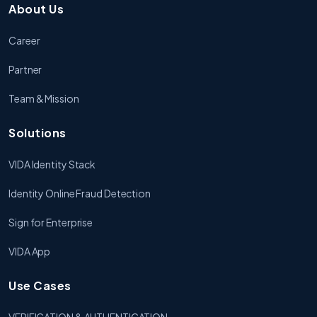
About Us
Career
Partner
Team & Mission
Solutions
VIDA Identity Stack
Identity Online Fraud Detection
Sign for Enterprise
VIDA App
Use Cases
VERIFICATION & AUTHENTICATION