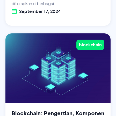
diterapkan di berbagai...
September 17, 2024
blockchain
Blockchain: Pengertian, Komponen