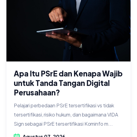
Apa Itu PSrE dan Kenapa Wajib
untuk Tanda Tangan Digital
Perusahaan?
Pelajari perbedaan PSrE tersertifikasi vs tidak
tersertifikasi, risiko hukum, dan bagaimana VIDA
Sign sebagai PSrE tersertifikasi Kominfo m...
Agustus 07, 2026