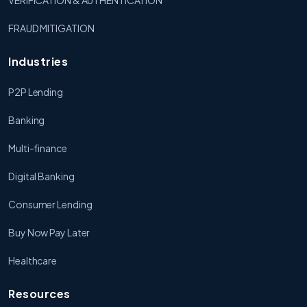
FRAUD MITIGATION
Industries
P2P Lending
Banking
Multi-finance
Digital Banking
Consumer Lending
Buy Now Pay Later
Healthcare
Resources