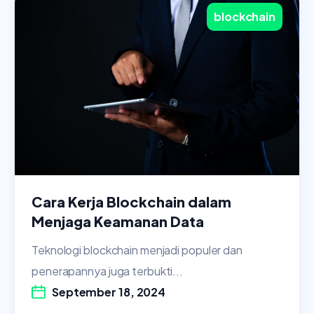
blockchain
Cara Kerja Blockchain dalam
Menjaga Keamanan Data
Teknologi blockchain menjadi populer dan
penerapannya juga terbukti...
September 18, 2024