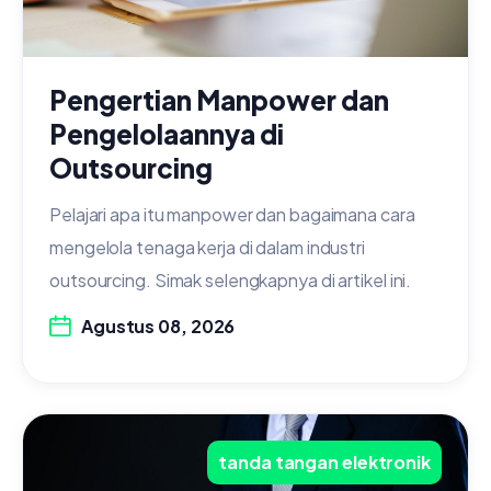
Pengertian Manpower dan
Pengelolaannya di
Outsourcing
Pelajari apa itu manpower dan bagaimana cara
mengelola tenaga kerja di dalam industri
outsourcing. Simak selengkapnya di artikel ini.
Agustus 08, 2026
tanda tangan elektronik