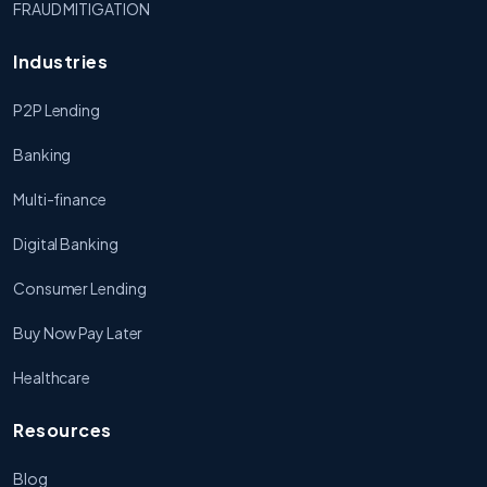
FRAUD MITIGATION
Industries
P2P Lending
Banking
Multi-finance
Digital Banking
Consumer Lending
Buy Now Pay Later
Healthcare
Resources
Blog