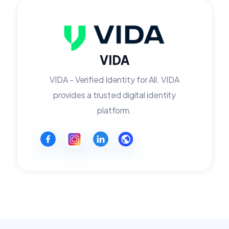
VIDA
VIDA - Verified Identity for All. VIDA
provides a trusted digital identity
platform.