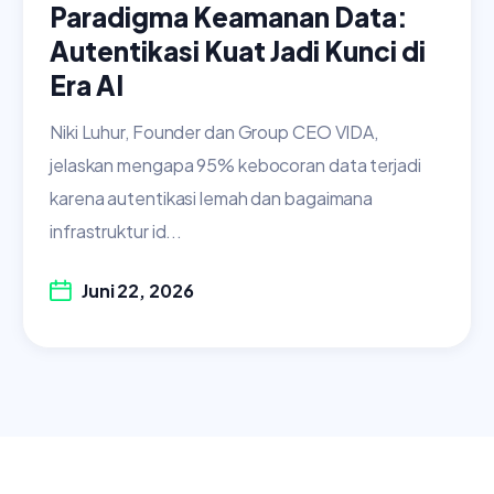
Paradigma Keamanan Data:
Autentikasi Kuat Jadi Kunci di
Era AI
Niki Luhur, Founder dan Group CEO VIDA,
jelaskan mengapa 95% kebocoran data terjadi
karena autentikasi lemah dan bagaimana
infrastruktur id...
Juni 22, 2026