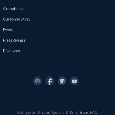
Compliance
Customer Story
Events
Press Release
Developer
Kebijakan Privasi
Syarat & Ketentuan
FAQ