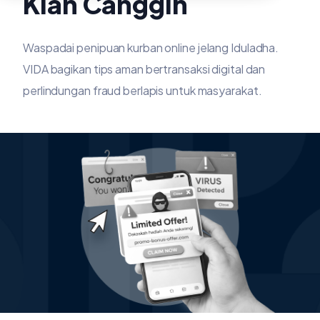
Kian Canggih
Waspadai penipuan kurban online jelang Iduladha.
VIDA bagikan tips aman bertransaksi digital dan
perlindungan fraud berlapis untuk masyarakat.