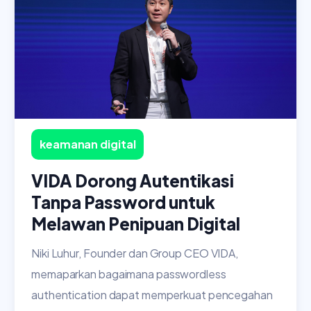
keamanan digital
VIDA Dorong Autentikasi
Tanpa Password untuk
Melawan Penipuan Digital
Niki Luhur, Founder dan Group CEO VIDA,
memaparkan bagaimana passwordless
authentication dapat memperkuat pencegahan