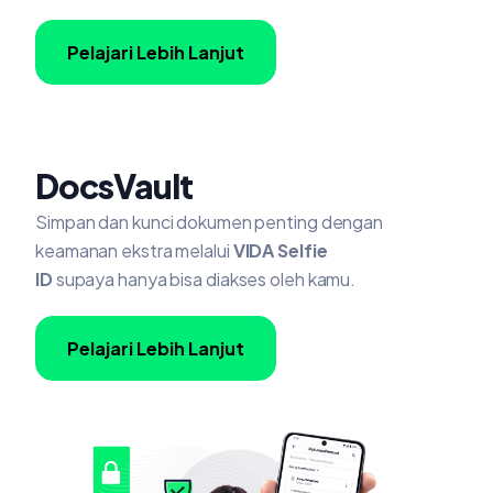
Pelajari Lebih Lanjut
DocsVault
Simpan dan kunci dokumen penting dengan
k
eamanan ekstra melalui
VIDA Selfie
ID
supaya hanya bisa diakses oleh kamu.
Pelajari Lebih Lanjut