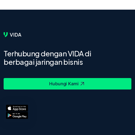
Terhubung dengan VIDA di
berbagai jaringan bisnis
Hubungi Kami