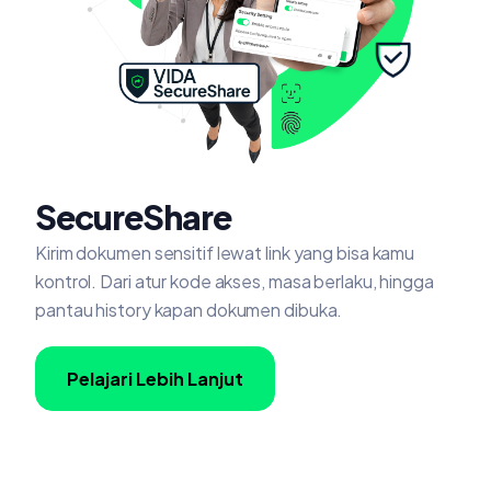
SecureShare
Kirim dokumen sensitif lewat link yang bisa kamu
kontrol. Dari atur kode akses, masa berlaku, hingga
pantau history kapan dokumen dibuka.
Pelajari Lebih Lanjut