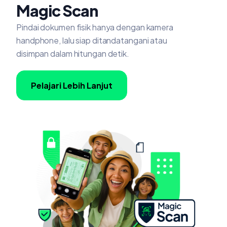
Magic Scan
Pindai dokumen fisik hanya dengan kamera
handphone, lalu siap ditandatangani atau
disimpan dalam hitungan detik.
Pelajari Lebih Lanjut