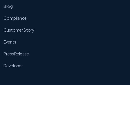
Blog
Compliance
Customer Story
Events
Press Release
Developer