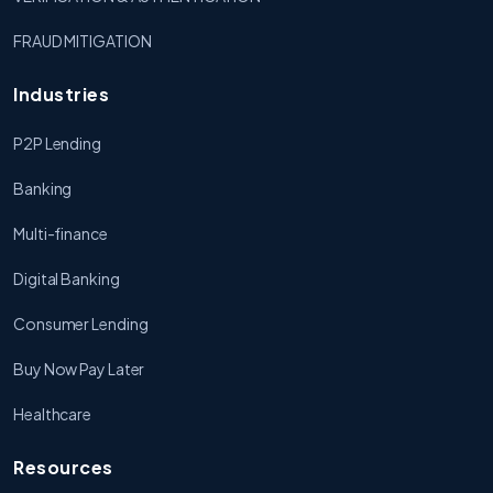
FRAUD MITIGATION
Industries
P2P Lending
Banking
Multi-finance
Digital Banking
Consumer Lending
Buy Now Pay Later
Healthcare
Resources