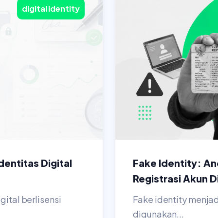
digital identity
entitas Digital
Fake Identity: A
Registrasi Akun Di
gital berlisensi
Fake identity menjad
digunakan...