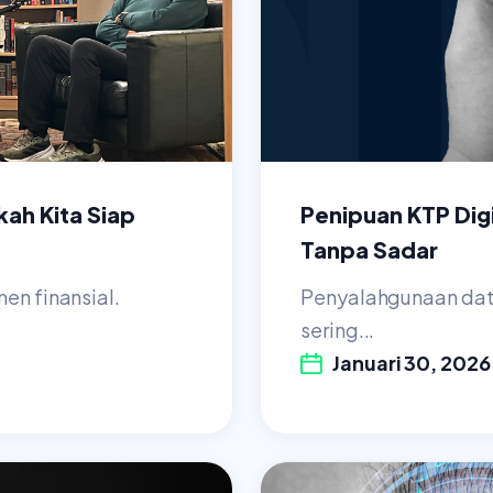
kah Kita Siap
Penipuan KTP Digi
Tanpa Sadar
en finansial.
Penyalahgunaan data
sering...
Januari 30, 2026