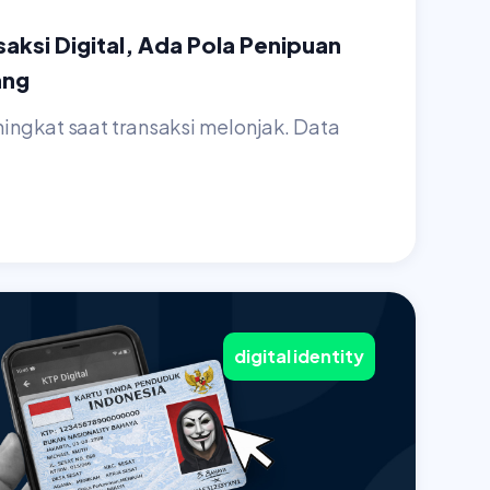
nsaksi Digital, Ada Pola Penipuan
ang
ingkat saat transaksi melonjak. Data
digital identity