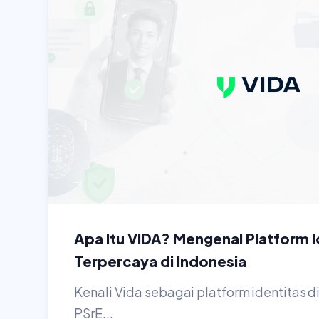
Apa Itu VIDA? Mengenal Platform Id
Terpercaya di Indonesia
Kenali Vida sebagai platform identitas di
PSrE...