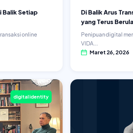
 Balik Setiap
Di Balik Arus Tra
yang Terus Berul
ransaksi online
Penipuan digital men
VIDA...
Maret 26, 2026
digital identity