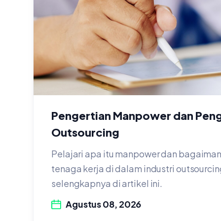
Pengertian Manpower dan Peng
Outsourcing
Pelajari apa itu manpower dan bagaima
tenaga kerja di dalam industri outsourci
selengkapnya di artikel ini.
Agustus 08, 2026