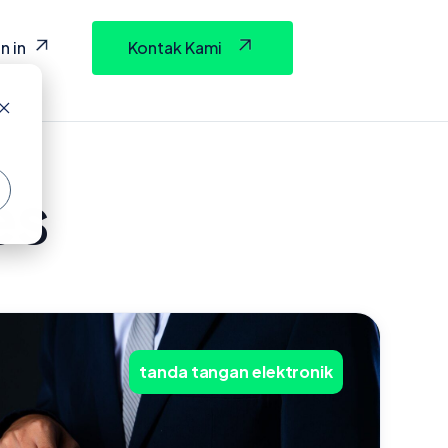
n in
Kontak Kami
es
tanda tangan elektronik