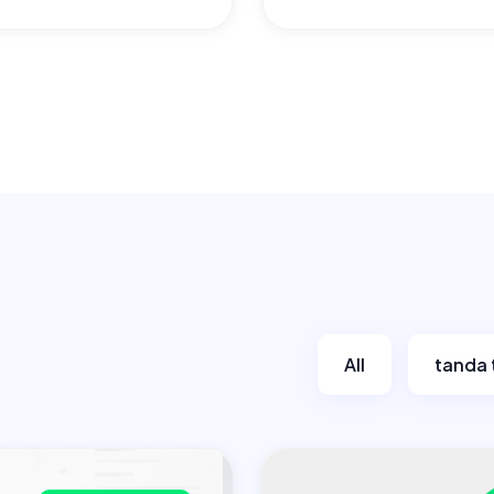
All
tanda 