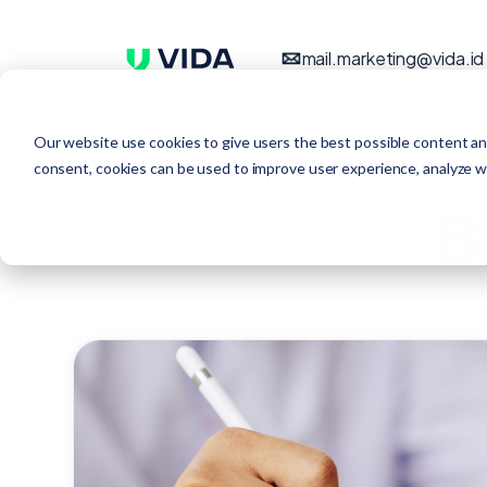
mail.marketing@vida.id
Our website use cookies to give users the best possible content an
consent, cookies can be used to improve user experience, analyze web
B