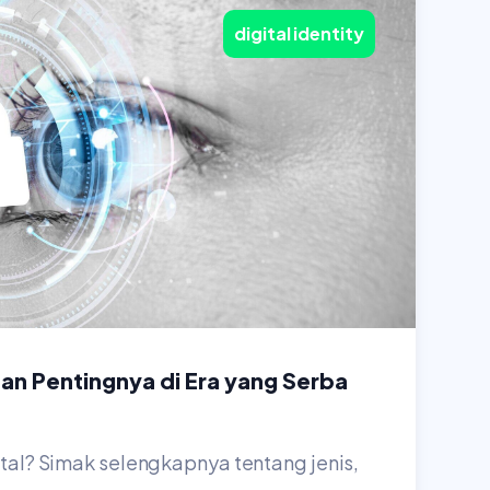
digital identity
 dan Pentingnya di Era yang Serba
gital? Simak selengkapnya tentang jenis,