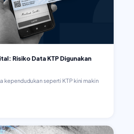
tal: Risiko Data KTP Digunakan
 kependudukan seperti KTP kini makin