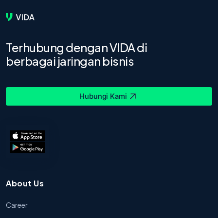
Terhubung dengan VIDA di
berbagai jaringan bisnis
Hubungi Kami
About Us
Career