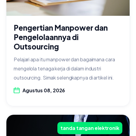
Pengertian Manpower dan
Pengelolaannya di
Outsourcing
Pelajari apa itu manpower dan bagaimana cara
mengelola tenaga kerja di dalam industri
outsourcing. Simak selengkapnya di artikel ini.
Agustus 08, 2026
tanda tangan elektronik