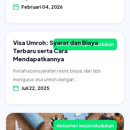
Februari 04, 2026
Visa Umroh: Syarat dan Biaya
dokumen kependudukan
Terbaru serta Cara
Mendapatkannya
Ketahui persyaratan resmi, biaya, dan tips
mengurus visa umroh dengan...
Juli 22, 2025
dokumen kependudukan