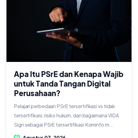
Apa Itu PSrE dan Kenapa Wajib
untuk Tanda Tangan Digital
Perusahaan?
Pelajari perbedaan PSrE tersertifikasi vs tidak
tersertifikasi, risiko hukum, dan bagaimana VIDA
Sign sebagai PSrE tersertifikasi Kominfo m...
Agustus 07, 2026