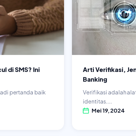
l di SMS? Ini
Arti Verifikasi, 
Banking
jadi pertanda baik
Verifikasi adalah a
identitas....
Mei 19, 2024