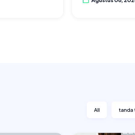
All
tanda 