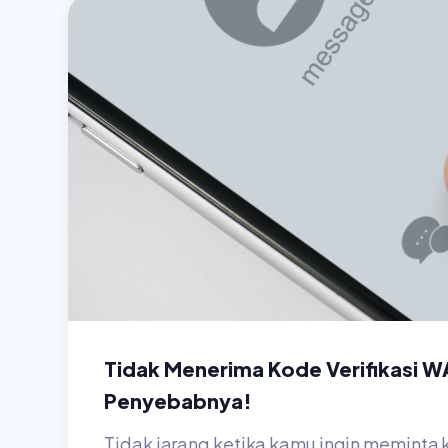
Tidak Menerima Kode Verifikasi WA
Penyebabnya!
Tidak jarang ketika kamu ingin meminta 