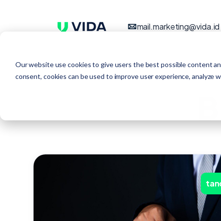
mail.marketing@vida.id
Our website use cookies to give users the best possible content an
consent, cookies can be used to improve user experience, analyze web
B
tan