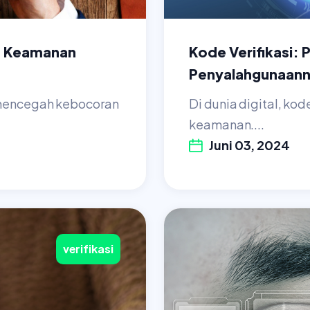
at Keamanan
Kode Verifikasi:
Penyalahgunaan
 mencegah kebocoran
Di dunia digital, kod
keamanan....
Juni 03, 2024
verifikasi