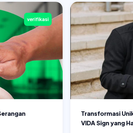
verifikasi
 Serangan
Transformasi Uni
VIDA Sign yang H