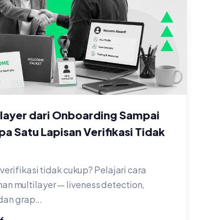
layer dari Onboarding Sampai
a Satu Lapisan Verifikasi Tidak
verifikasi tidak cukup? Pelajari cara
 multilayer — liveness detection,
dan grap...
6