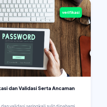
verifikasi
kasi dan Validasi Serta Ancaman
dan validasi seringkali sulit dipahami