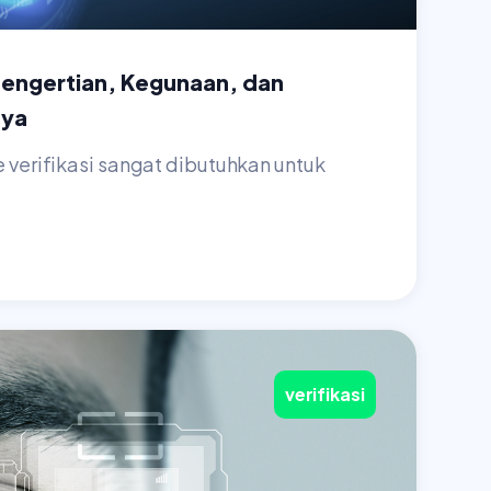
 Pengertian, Kegunaan, dan
nya
e verifikasi sangat dibutuhkan untuk
verifikasi